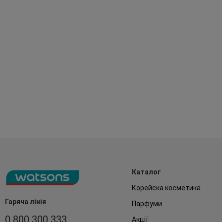
Каталог
Корейска косметика
Гаряча лінія
Парфуми
0 800 300 333
Акції