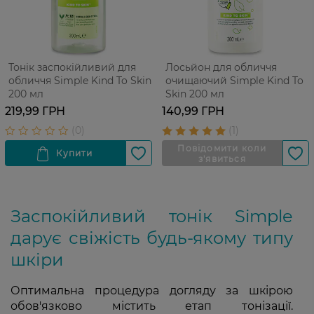
Тонік заспокійливий для
Лосьйон для обличчя
обличчя Simple Kind To Skin
очищаючий Simple Kind To
200 мл
Skin 200 мл
219,99 ГРН
140,99 ГРН
Заспокійливий тонік Simple
дарує свіжість будь-якому типу
шкіри
Оптимальна процедура догляду за шкірою
обов'язково містить етап тонізації.