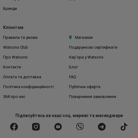
Бренди
Клієнтам
Правила та умови
Магазини
Watsons Club
Подарункові сертифікати
Про Watsons
Кар'єра у Watsons
Контакти
Блог
Оплата та доставка
FAQ
Політика конфіденційності
Публічна оферта
ЗМІ про нас
Повернення замовлення
Підписуйтесь
на наші соц. мережі
та месенджери