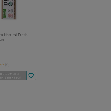
а Natural Fresh
 мл