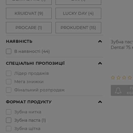
Зубна паст
Dental 75