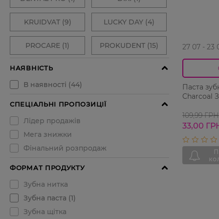
27 07 - 23 
Паста зуб
Charcoal 
109,99 ГРН
33,00 ГР