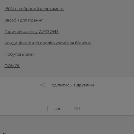
-50% на обраний асортимент
Засоби для прання
Гарячий сезон у WATSONS
Кондиціонери та ополіскувачі для білизни
Побутова хімія
DOMOL
Поділитись із друзями
UA
RU