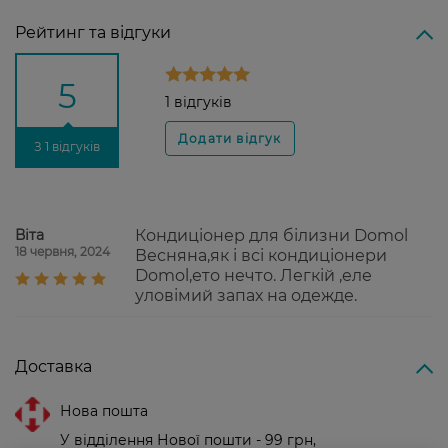
Рейтинг та відгуки
5
1 відгуків
З 1 відгуків
Віта
Кондиціонер для білизни Domol
18 червня, 2024
Весняна,як і всі кондиціонери
Domol,ето нечто. Легкій ,еле
уловімий запах на одежде.
Доставка
Нова пошта
У відділення Нової пошти - 99 грн,