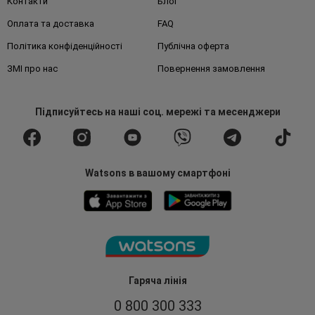
Контакти
Блог
Оплата та доставка
FAQ
Політика конфіденційності
Публічна оферта
ЗМІ про нас
Повернення замовлення
Підписуйтесь
на наші соц. мережі
та месенджери
Watsons в вашому смартфоні
Гаряча лінія
0 800 300 333