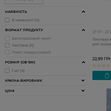
27 07 - 23 
Листівка 
для гроше
22,99 ГР