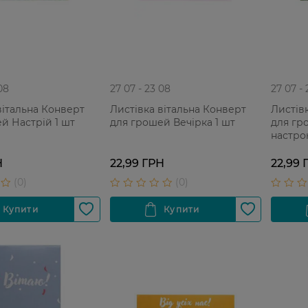
08
27 07 - 23 08
27 07 -
вітальна Конверт
Листівка вітальна Конверт
Листів
й Настрій 1 шт
для грошей Вечірка 1 шт
для гр
настро
Н
22,99 ГРН
22,99 