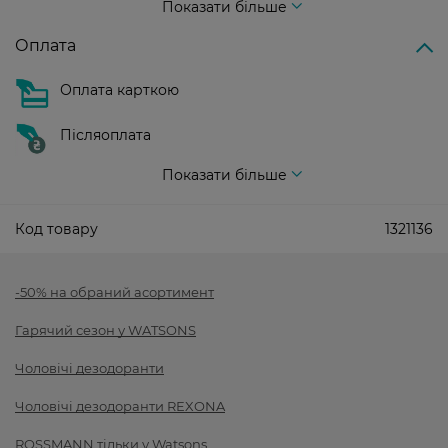
Показати більше
Оплата
Оплата карткою
Післяоплата
Показати більше
Код товару
1321136
-50% на обраний асортимент
Гарячий сезон у WATSONS
Чоловічі дезодоранти
Чоловічі дезодоранти REXONA
ROSSMANN тільки у Watsons