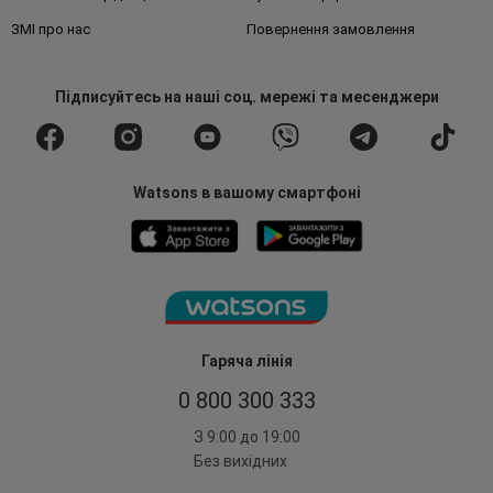
ЗМІ про нас
Повернення замовлення
Підписуйтесь
на наші соц. мережі
та месенджери
Watsons в вашому смартфоні
Гаряча лінія
0 800 300 333
З 9:00 до 19:00
Без вихідних