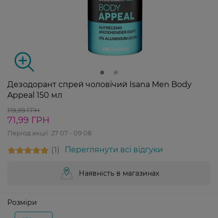
Дезодорант спрей чоловічий Isana Men Body
Appeal 150 мл
119,99 ГРН
71,99 ГРН
Період акції:
27 07 - 09 08
1
Переглянути всі відгуки
Наявність в магазинах
Розміри