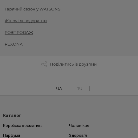
Гарячий сезон у WATSONS
Жіночі дезодоранти
РОЗПРОДАЖ
REXONA
Поділитись із друзями
UA
RU
Каталог
Корейска косметика
Чоловікам
Парфуми
Здоров'я