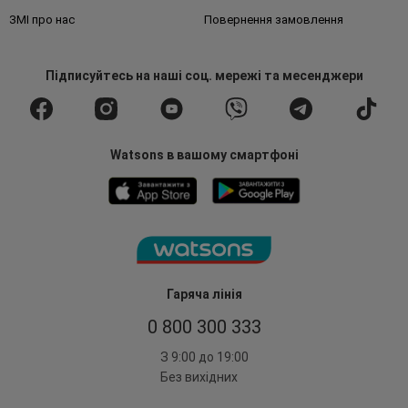
ЗМІ про нас
Повернення замовлення
Підписуйтесь
на наші соц. мережі
та месенджери
Watsons в вашому смартфоні
Гаряча лінія
0 800 300 333
З 9:00 до 19:00
Без вихідних