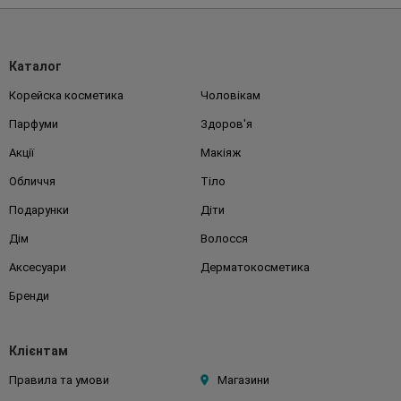
Каталог
Корейска косметика
Чоловікам
Парфуми
Здоров'я
Акції
Макіяж
Обличчя
Тіло
Подарунки
Діти
Дім
Волосся
Аксесуари
Дерматокосметика
Бренди
Клієнтам
Правила та умови
Магазини