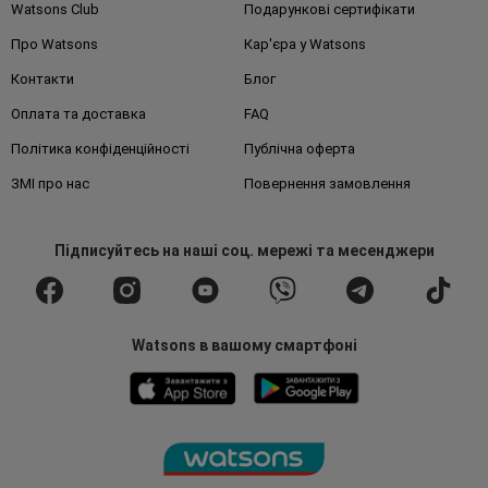
Watsons Club
Подарункові сертифікати
Про Watsons
Кар'єра у Watsons
Контакти
Блог
Оплата та доставка
FAQ
Політика конфіденційності
Публічна оферта
ЗМІ про нас
Повернення замовлення
Підписуйтесь
на наші соц. мережі
та месенджери
Watsons в вашому смартфоні