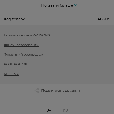
Показати більше
Код товару
1408195
Гарячий сезон у WATSONS
Жіночі дезодоранти
Фінальний розпродаж
РОЗПРОДАЖ
REXONA
Поділитись із друзями
UA
RU