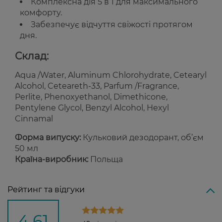
Комплексна дія 5 в 1 для максимального
комфорту.
Забезпечує відчуття свіжості протягом
дня.
Склад:
Aqua /Water, Aluminum Chlorohydrate, Cetearyl
Alcohol, Ceteareth-33, Parfum /Fragrance,
Perlite, Phenoxyethanol, Dimethicone,
Pentylene Glycol, Benzyl Alcohol, Hexyl
Cinnamal
Форма випуску:
Кульковий дезодорант, об’єм
50 мл
Країна-виробник:
Польща
Рейтинг та відгуки
4,61