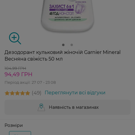
Дезодорант кульковий жіночій Garnier Mineral
Весняна свіжість 50 мл
104,99 ГРН
94,49 ГРН
Період акції:
27 07 - 23 08
49
Переглянути всі відгуки
Наявність в магазинах
Розміри