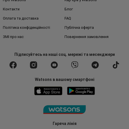
Контакти
Блог
Оплата та доставка
FAQ
Політика конфіденційності
Публічна оферта
ЗМІ про нас
Повернення замовлення
Підписуйтесь
на наші соц. мережі
та месенджери
Watsons в вашому смартфоні
Гаряча лінія