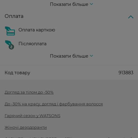
Показати більше
Оплата
Оплата карткою
Післяоплата
Показати більше
Код товару
913883
Догляд за тілом до -50%
До -30% на красу, догляд і фарбування волосся
Гарячий сезон у WATSONS
Жіночі дезодоранти