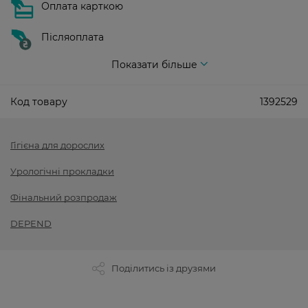
Оплата карткою
Післяоплата
Показати більше
Код товару
1392529
Гігієна для дорослих
Урологічні прокладки
Фінальний розпродаж
DEPEND
Поділитись із друзями