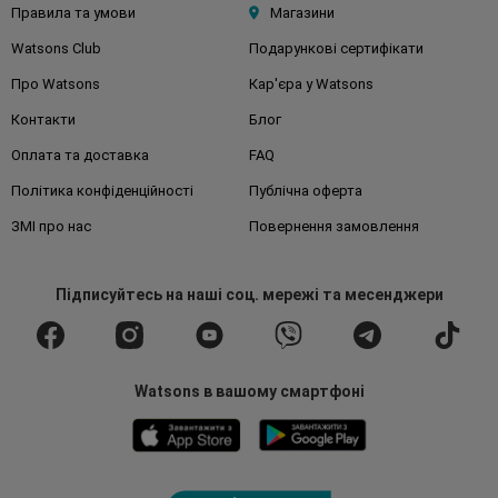
Правила та умови
Магазини
Watsons Club
Подарункові сертифікати
Про Watsons
Кар'єра у Watsons
Контакти
Блог
Оплата та доставка
FAQ
Політика конфіденційності
Публічна оферта
ЗМІ про нас
Повернення замовлення
Підписуйтесь
на наші соц. мережі
та месенджери
Watsons в вашому смартфоні