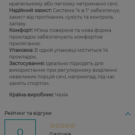
крапельному або легкому нетриманні сечі.
Надійний захист:
Система "4 в 1" забезпечує
захист від протікання, сухість та контроль
запаху.
Комфорт:
М’яка поверхня та нова форма
прокладок забезпечують комфортне
прилягання.
Упаковка:
В одній упаковці міститься 14
прокладок.
Застосування:
Ідеально підходять для
використання при регулярному виділенні
невеликих порцій сечі, наприклад, під час
занять спортом.
Країна-виробник:
Чехія
Рейтинг та відгуки
0
0 відгуків