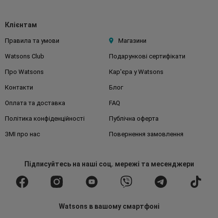
Клієнтам
Правила та умови
Магазини
Watsons Club
Подарункові сертифікати
Про Watsons
Кар'єра у Watsons
Контакти
Блог
Оплата та доставка
FAQ
Політика конфіденційності
Публічна оферта
ЗМІ про нас
Повернення замовлення
Підписуйтесь
на наші соц. мережі
та месенджери
Watsons в вашому смартфоні