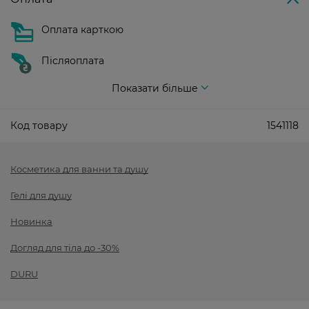
Оплата карткою
Післяоплата
Показати більше
Код товару
1541118
Косметика для ванни та душу
Гелі для душу
Новинка
Догляд для тіла до -30%
DURU