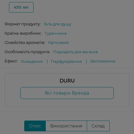
450 мл
Формат продукту:
Гель для душу
Країна-виробник:
Туреччина
Сімейство ароматів:
Квітковий
Особливість продукта:
Підходить для веганів
Ефект:
Зволоження
Очищення
Парфумування
DURU
Всі товари бренда
Опис
Використання
Склад