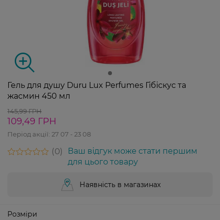
Гель для душу Duru Lux Perfumes Гібіскус та
жасмин 450 мл
145,99 ГРН
109,49 ГРН
Період акції:
27 07 - 23 08
0
Ваш відгук може стати першим
для цього товару
Наявність в магазинах
Розміри