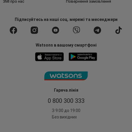
ЗМІ про нас
Повернення замовлення
Підписуйтесь
на наші соц. мережі
та месенджери
Watsons в вашому смартфоні
Гаряча лінія
0 800 300 333
З 9:00 до 19:00
Без вихідних