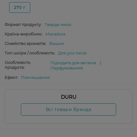
270 г
Формат продукту:
Тверде мило
Країна-виробник:
Малайзія
Сімейство ароматів:
Вишня
Тип шкіри / особливість:
Для усіх типів
Особливість
Підходить для веганів
продукта:
Парфумований
Ефект:
Пом'якшення
DURU
Всі товари бренда