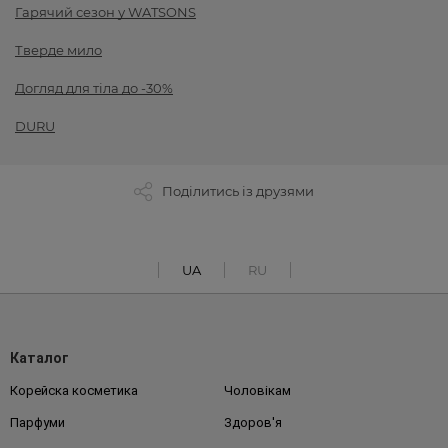
Гарячий сезон у WATSONS
Тверде мило
Догляд для тіла до -30%
DURU
Поділитись із друзями
UA
RU
Каталог
Корейска косметика
Чоловікам
Парфуми
Здоров'я