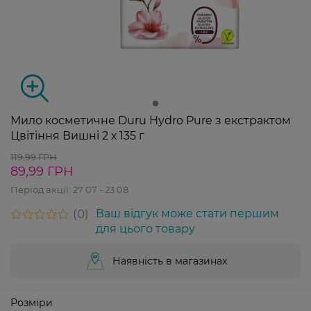
Мило косметичне Duru Hydro Pure з екстрактом
Цвітіння Вишні 2 х 135 г
119,99 ГРН
89,99 ГРН
Період акції:
27 07 - 23 08
0
Ваш відгук може стати першим
для цього товару
Наявність в магазинах
Розміри