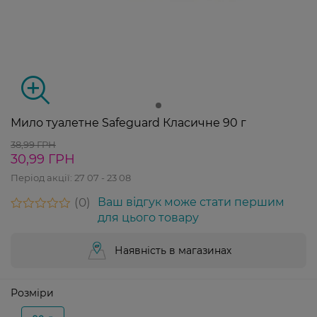
Мило туалетне Safeguard Класичне 90 г
38,99 ГРН
30,99 ГРН
Період акції:
27 07 - 23 08
0
Ваш відгук може стати першим
для цього товару
Наявність в магазинах
Розміри