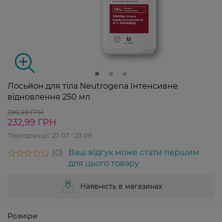
Лосьйон для тіла Neutrogena Інтенсивне
відновлення 250 мл
290,99 ГРН
232,99 ГРН
Період акції:
27 07 - 23 08
0
Ваш відгук може стати першим
для цього товару
Наявність в магазинах
Розміри