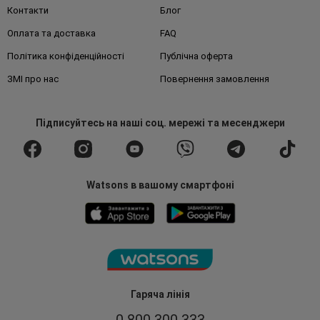
Контакти
Блог
Оплата та доставка
FAQ
Політика конфіденційності
Публічна оферта
ЗМІ про нас
Повернення замовлення
Підписуйтесь
на наші соц. мережі
та месенджери
Watsons в вашому смартфоні
Гаряча лінія