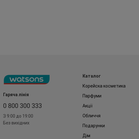
Каталог
Корейска косметика
Гаряча лінія
Парфуми
0 800 300 333
Акції
Обличчя
З 9:00 до 19:00
Без вихідних
Подарунки
Дім