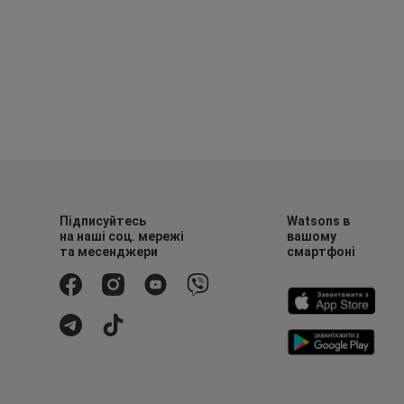
Підписуйтесь
Watsons в
на наші соц. мережі
вашому
та месенджери
смартфоні