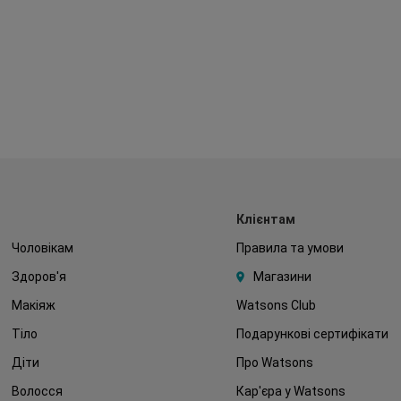
Клієнтам
Чоловікам
Правила та умови
Здоров'я
Магазини
Макіяж
Watsons Club
Тіло
Подарункові сертифікати
Діти
Про Watsons
Волосся
Кар'єра у Watsons