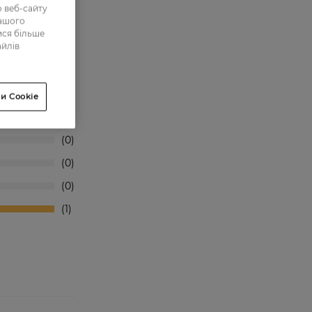
 веб-сайту
нашого
ися більше
айлів
и Cookie
0
0
0
0
1