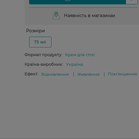
Наявність в магазинах
Розміри
75 мл
Формат продукту:
Крем для стоп
Країна-виробник:
Україна
Ефект:
Пом'якшення
Відновлення
Живлення