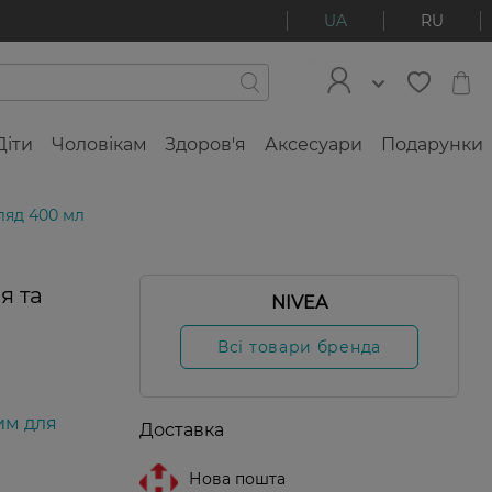
UA
RU
Діти
Чоловікам
Здоров'я
Аксесуари
Подарунки
ляд 400 мл
я та
NIVEA
Всі товари бренда
им для
Доставка
Нова пошта