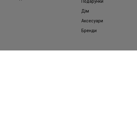
Подарунки
Дім
Аксесуари
Бренди