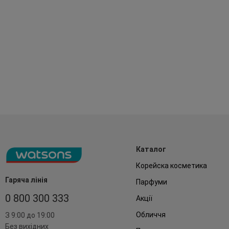
Каталог
Корейска косметика
Гаряча лінія
Парфуми
0 800 300 333
Акції
Обличчя
З 9:00 до 19:00
Без вихідних