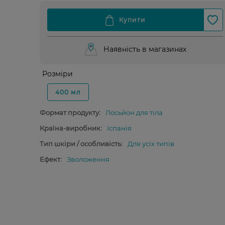
Наявність в магазинах
Розміри
400 мл
Формат продукту:
Лосьйон для тіла
Країна-виробник:
Іспанія
Тип шкіри / особливість:
Для усіх типів
Ефект:
Зволоження