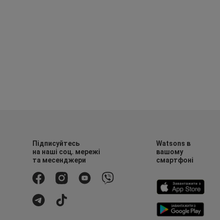
Підписуйтесь
Watsons в
на наші соц. мережі
вашому
та месенджери
смартфоні