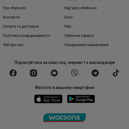
Про Watsons
Кар'єра у Watsons
Контакти
Блог
Оплата та доставка
FAQ
Політика конфіденційності
Публічна оферта
ЗМІ про нас
Повернення замовлення
Підписуйтесь
на наші соц. мережі
та месенджери
Watsons в вашому смартфоні