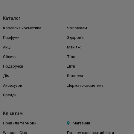
Каталог
Корейска косметика
Чоловікам
Парфуми
Здоров'я
Акції
Макіяж
Обличчя
Тіло
Подарунки
Діти
Дім
Волосся
Аксесуари
Дерматокосметика
Бренди
Клієнтам
Правила та умови
Магазини
Watsons Club
Подарункові сертифікати