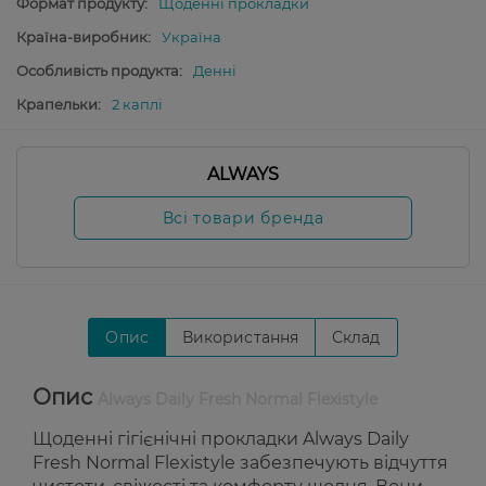
Формат продукту:
Щоденні прокладки
Країна-виробник:
Україна
Особливість продукта:
Денні
Крапельки:
2 каплі
ALWAYS
Всі товари бренда
Опис
Використання
Склад
Опис
Always Daily Fresh Normal Flexistyle
Щоденні гігієнічні прокладки Always Daily
Fresh Normal Flexistyle забезпечують відчуття