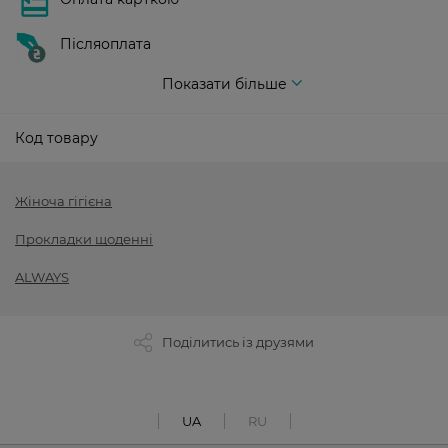
Післяоплата
Показати більше
Код товару
Жіноча гігієна
Прокладки щоденні
ALWAYS
Поділитись із друзями
UA
RU