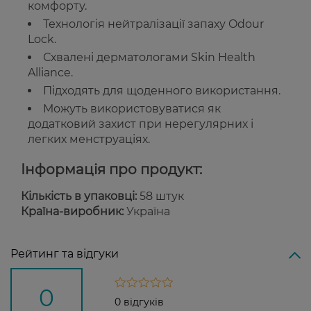
комфорту.
Технологія нейтралізації запаху Odour
Lock.
Схвалені дерматологами Skin Health
Alliance.
Підходять для щоденного використання.
Можуть використовуватися як
додатковий захист при нерегулярних і
легких менструаціях.
Інформація про продукт:
Кількість в упаковці:
58 штук
Країна-виробник:
Україна
Рейтинг та відгуки
0
0 відгуків