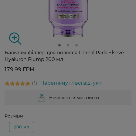
Бальзам-філлер для волосся L'oreal Paris Elseve
Hyaluron Plump 200 мл
179,99 ГРН
1
Переглянути всі відгуки
Наявність в магазинах
Розміри
200 мл