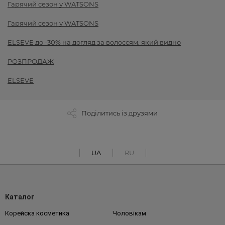
Гарячий сезон у WATSONS
Гарячий сезон у WATSONS
ELSEVE до -30% на догляд за волоссям, який видно
РОЗПРОДАЖ
ELSEVE
Поділитись із друзями
UA
RU
Каталог
Корейска косметика
Чоловікам