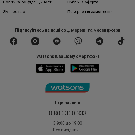
Політика конфіденційності
Публічна оферта
ЗМІ про нас
Повернення замовлення
Підписуйтесь
на наші соц. мережі
та месенджери
Watsons в вашому смартфоні
Гаряча лінія
0 800 300 333
З 9:00 до 19:00
Без вихідних