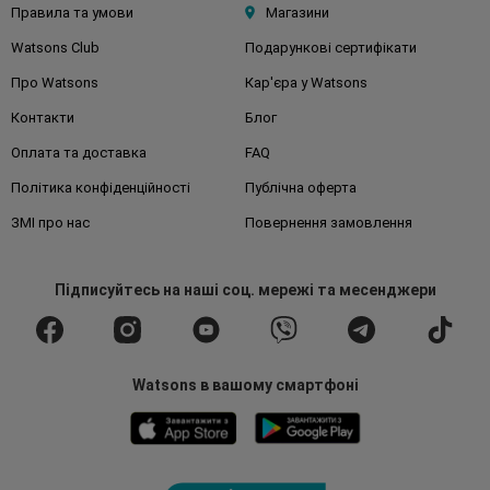
Правила та умови
Магазини
Watsons Club
Подарункові сертифікати
Про Watsons
Кар'єра у Watsons
Контакти
Блог
Оплата та доставка
FAQ
Політика конфіденційності
Публічна оферта
ЗМІ про нас
Повернення замовлення
Підписуйтесь
на наші соц. мережі
та месенджери
Watsons в вашому смартфоні