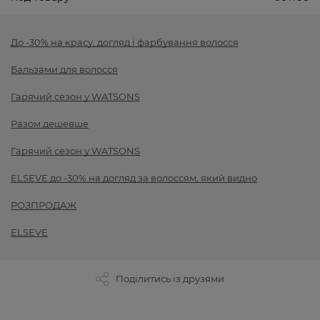
До -30% на красу, догляд і фарбування волосся
Бальзами для волосся
Гарячий сезон у WATSONS
Разом дешевше
Гарячий сезон у WATSONS
ELSEVE до -30% на догляд за волоссям, який видно
РОЗПРОДАЖ
ELSEVE
Поділитись із друзями