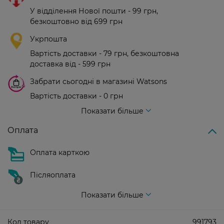
У відділення Нової пошти - 99 грн,
безкоштовно від 699 грн
Укрпошта
Вартість доставки - 79 грн, безкоштовна
доставка від - 599 грн
Забрати сьогодні в магазині Watsons
Вартість доставки - 0 грн
Вартість доставки - 99 грн, безкоштовна доставка від - 699 грн
Показати більше
Оплата
Оплата карткою
Післяоплата
Показати більше
Код товару
991793