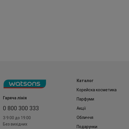
Каталог
Корейска косметика
Гаряча лінія
Парфуми
0 800 300 333
Акції
Обличчя
З 9:00 до 19:00
Без вихідних
Подарунки