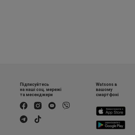
Підписуйтесь
Watsons в
на наші соц. мережі
вашому
та месенджери
смартфоні