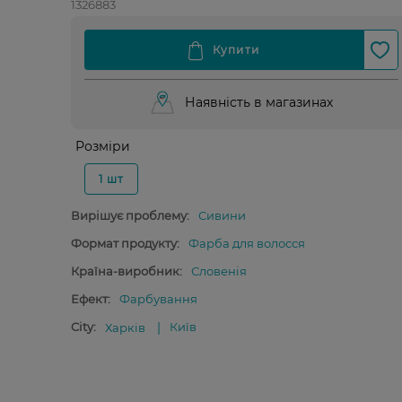
1326883
Наявність в магазинах
Розміри
1 шт
Вирішує проблему:
Сивини
Формат продукту:
Фарба для волосся
Країна-виробник:
Словенія
Ефект:
Фарбування
City:
Київ
Харків