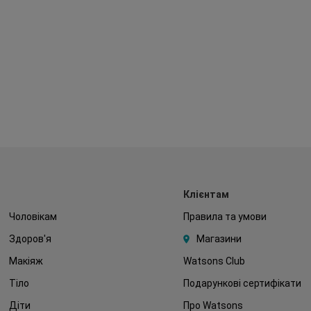
Клієнтам
Чоловікам
Правила та умови
Здоров'я
Магазини
Макіяж
Watsons Club
Тіло
Подарункові сертифікати
Діти
Про Watsons