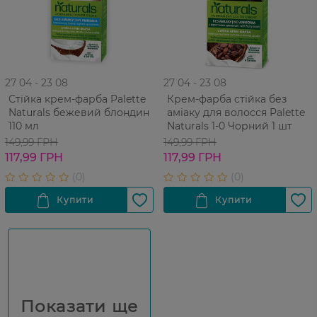
27 04 - 23 08
27 04 - 23 08
Стійка крем-фарба Palette
Крем-фарба cтійка без
Naturals бежевий блондин
аміаку для волосся Palette
110 мл
Naturals 1-0 Чорний 1 шт
149,99 ГРН
149,99 ГРН
117,99 ГРН
117,99 ГРН
Показати ще