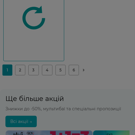
Ще більше акцій
Знижки до -50%, мультибаї та спеціальні пропозиції
Всі акції →