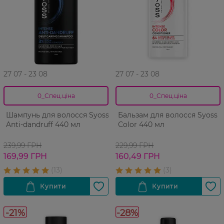
27 07 - 23 08
27 07 - 23 08
0_Спец.ціна
0_Спец.ціна
Шампунь для волосся Syoss
Бальзам для волосся Syoss
Anti-dandruff 440 мл
Сolor 440 мл
239,99 ГРН
229,99 ГРН
169,99 ГРН
160,49 ГРН
-21%
-28%