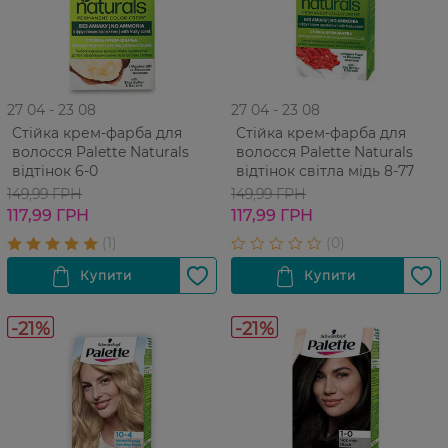
27 04 - 23 08
27 04 - 23 08
Стійка крем-фарба для
Стійка крем-фарба для
волосся Palette Naturals
волосся Palette Naturals
відтінок 6-0
відтінок світла мідь 8-77
149,99 ГРН
149,99 ГРН
117,99 ГРН
117,99 ГРН
-21%
-21%