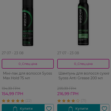
27 07 - 23 08
27 07 - 23 08
0_Спец.ціна
0_Спец.ціна
Міні-лак для волосся Syoss
Шампунь для волосся сухий
Max Hold 75 мл
Syoss Anti Grease 200 мл
194,99 ГРН
299,99 ГРН
154,99 ГРН
216,99 ГРН