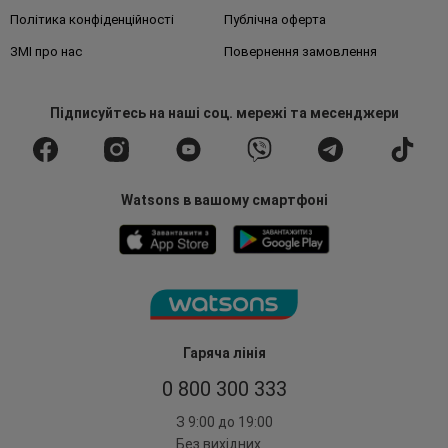
Політика конфіденційності
Публічна оферта
ЗМІ про нас
Повернення замовлення
Підписуйтесь
на наші соц. мережі
та месенджери
Watsons в вашому смартфоні
Гаряча лінія
0 800 300 333
З 9:00 до 19:00
Без вихідних