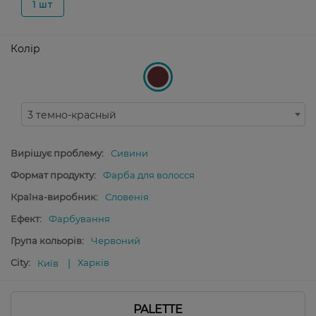
1 шт
Колір
3 темно-красный
Вирішує проблему:
Сивини
Формат продукту:
Фарба для волосся
Країна-виробник:
Словенія
Ефект:
Фарбування
Група кольорів:
Червоний
City:
Харків
Київ
PALETTE