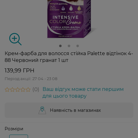
Крем-фарба для волосся стійка Palette відтінок 4-
88 Червоний гранат 1 шт
139,99 ГРН
Період акції:
27 04 - 23 08
0
Ваш відгук може стати першим
для цього товару
Наявність в магазинах
Розміри