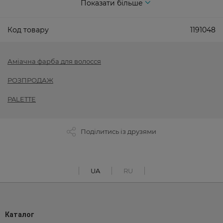
Показати більше
Код товару
1191048
Аміачна фарба для волосся
РОЗПРОДАЖ
PALETTE
Поділитись із друзями
UA
RU
Каталог