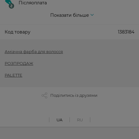
Післяоплата
Показати більше
Код товару
1383184
Аміачна фарба для волосся
РОЗПРОДАЖ
PALETTE
Поділитись із друзями
UA
RU