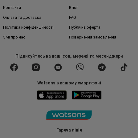
Контакти
Блог
Оплата та доставка
FAQ
Політика конфіденційності
Публічна оферта
ЗМІ про нас
Повернення замовлення
Підписуйтесь
на наші соц. мережі
та месенджери
Watsons в вашому смартфоні
Гаряча лінія