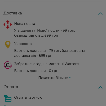
Доставка
Нова пошта
У відділення Нової пошти - 99 грн,
безкоштовно від 699 грн
Укрпошта
Вартість доставки - 79 грн, безкоштовна
доставка від - 599 грн
Забрати сьогодні в магазині Watsons
Вартість доставки - 0 грн
Вартість доставки - 99 грн, безкоштовна доставка від - 699 грн
Показати більше
Оплата
Оплата карткою