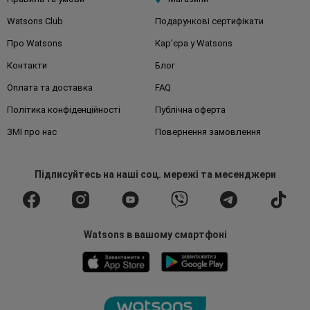
Watsons Club
Подарункові сертифікати
Про Watsons
Кар'єра у Watsons
Контакти
Блог
Оплата та доставка
FAQ
Політика конфіденційності
Публічна оферта
ЗМІ про нас
Повернення замовлення
Підписуйтесь
на наші соц. мережі
та месенджери
Watsons в вашому смартфоні