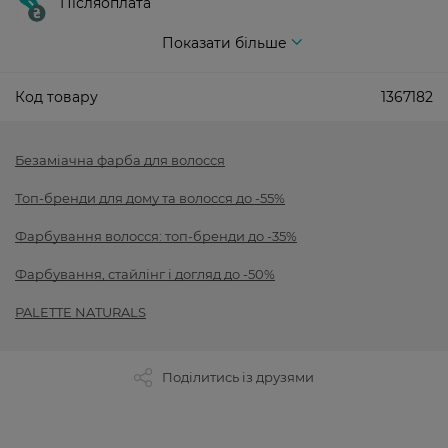
Післяоплата
Показати більше
Код товару
1367182
Безаміачна фарба для волосся
Топ-бренди для дому та волосся до -55%
Фарбування волосся: топ-бренди до -35%
Фарбування, стайлінг і догляд до -50%
PALETTE NATURALS
Поділитись із друзями