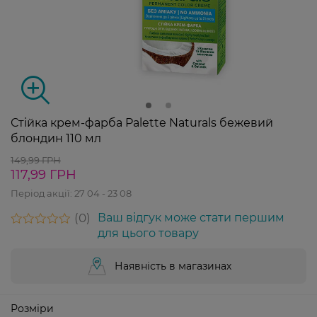
Стійка крем-фарба Palette Naturals бежевий
блондин 110 мл
149,99 ГРН
117,99 ГРН
Період акції:
27 04 - 23 08
0
Ваш відгук може стати першим
для цього товару
Наявність в магазинах
Розміри