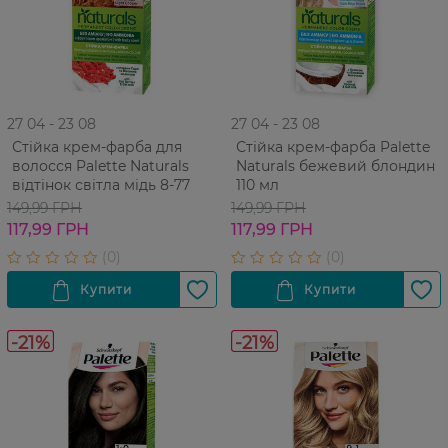
27 04 - 23 08
27 04 - 23 08
Стійка крем-фарба для
Стійка крем-фарба Palette
волосся Palette Naturals
Naturals бежевий блондин
відтінок світла мідь 8-77
110 мл
149,99 ГРН
149,99 ГРН
117,99 ГРН
117,99 ГРН
-21%
-21%