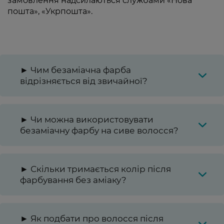
замовлення надсилаються службами «Нова
пошта», «Укрпошта».
► Чим безаміачна фарба
відрізняється від звичайної?
► Чи можна використовувати
безаміачну фарбу на сиве волосся?
► Скільки тримається колір після
фарбування без аміаку?
► Як подбати про волосся після