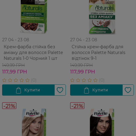
27 04 - 23 08
27 04 - 23 08
Крем-фарба cтійка без
Стійка крем-фарба для
аміаку для волосся Palette
волосся Palette Naturals
Naturals 1-0 Чорний 1 шт
відтінок 9-1
149,99 ГРН
149,99 ГРН
117,99 ГРН
117,99 ГРН
-21%
-21%