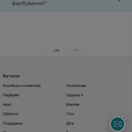
фарбування?
UA
RU
Каталог
Корейска косметика
Чоловікам
Парфуми
Здоров'я
Акції
Макіяж
Обличчя
Тіло
x
Подарунки
Діти