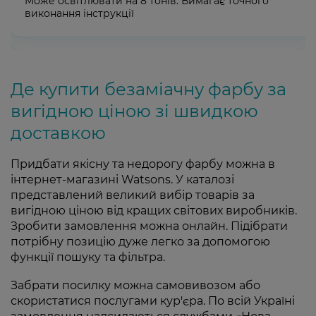
Може освітлювати на 8 тонів. Вимагає точного
виконання інструкції
Де купити безаміачну фарбу за
вигідною ціною зі швидкою
доставкою
Придбати якісну та недорогу фарбу можна в
інтернет-магазині Watsons. У каталозі
представлений великий вибір товарів за
вигідною ціною від кращих світових виробників.
Зробити замовлення можна онлайн. Підібрати
потрібну позицію дуже легко за допомогою
функції пошуку та фільтра.
Забрати посилку можна самовивозом або
скористатися послугами кур'єра. По всій Україні