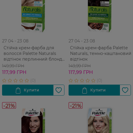
27 04 - 23 08
27 04 - 23 08
Стійка крем-фарба для
Стійка крем-фарба Palette
волосся Palette Naturals
Naturals, темно-каштановий
відтінок перлинний блонд
відтінок
12-19
149,99 ГРН
149,99 ГРН
117,99 ГРН
117,99 ГРН
-21%
-21%