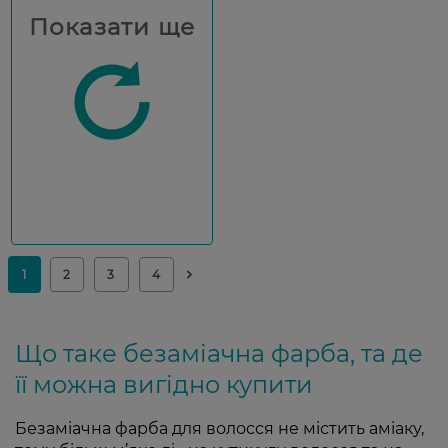
Показати ще
Що таке безаміачна фарба, та де
її можна вигідно купити
Безаміачна фарба для волосся не містить аміаку,