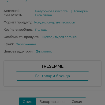
Активний
Гіалуронова кислота
Гліцерин
компонент:
Біла глина
Формат продукту:
Кондиціонер для волосся
Країна-виробник:
Польща
Особливість продукта:
Підходить для веганів
Ефект:
Зволоження
Цільова аудиторія:
Для жінок
TRESEMME
Всі товари бренда
Опис
Використання
Склад