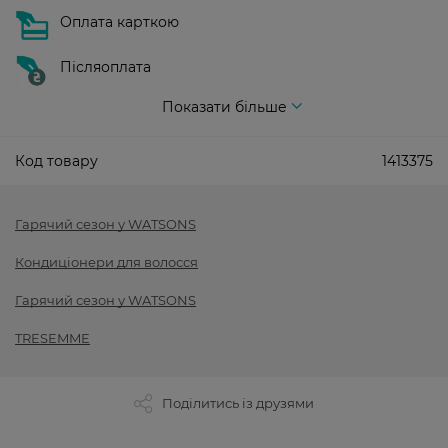
Оплата карткою
Післяоплата
Показати більше
Код товару
1413375
Гарячий сезон у WATSONS
Кондиціонери для волосся
Гарячий сезон у WATSONS
TRESEMME
Поділитись із друзями