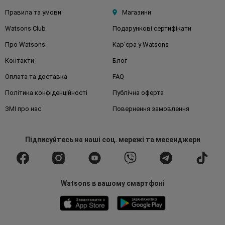
Правила та умови
Магазини
Watsons Club
Подарункові сертифікати
Про Watsons
Кар'єра у Watsons
Контакти
Блог
Оплата та доставка
FAQ
Політика конфіденційності
Публічна оферта
ЗМІ про нас
Повернення замовлення
Підписуйтесь
на наші соц. мережі
та месенджери
Watsons в вашому смартфоні