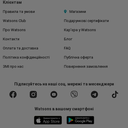
Клієнтам
Правила та умови
Магазини
Watsons Club
Подарункові сертифікати
Про Watsons
Кар'єра у Watsons
Контакти
Блог
Оплата та доставка
FAQ
Політика конфіденційності
Публічна оферта
ЗМІ про нас
Повернення замовлення
Підписуйтесь
на наші соц. мережі
та месенджери
Watsons в вашому смартфоні