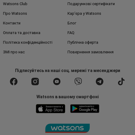
Watsons Club
Подарункові сертифікати
Про Watsons
Кар'єра у Watsons
Контакти
Блог
Оплата та доставка
FAQ
Політика конфіденційності
Публічна оферта
ЗМІ про нас
Повернення замовлення
Підписуйтесь
на наші соц. мережі
та месенджери
Watsons в вашому смартфоні