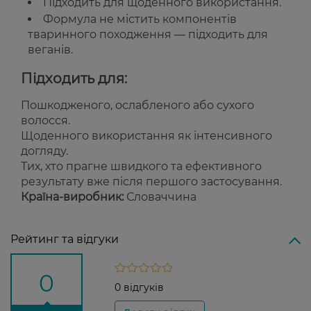
Підходить для щоденного використання.
Формула не містить компонентів
тваринного походження — підходить для
веганів.
Підходить для:
Пошкодженого, ослабленого або сухого
волосся.
Щоденного використання як інтенсивного
догляду.
Тих, хто прагне швидкого та ефективного
результату вже після першого застосування.
Країна-виробник:
Словаччина
Рейтинг та відгуки
0
0 відгуків