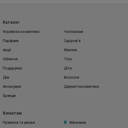
Каталог
Корейска косметика
Чоловікам
Парфуми
Здоров'я
Акції
Макіяж
Обличчя
Тіло
Подарунки
Діти
Дім
Волосся
Аксесуари
Дерматокосметика
Бренди
Клієнтам
Правила та умови
Магазини