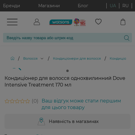
Бренди
Магазини
Блог
UA
RU
/
/
/
Волосся
Кондиціонери для волосся
Кондиціонер д
Кондиціонер для волосся однохвилинний Dove
Intensive Treatment 170 мл
0
Ваш відгук може стати першим
для цього товару
Наявність в магазинах