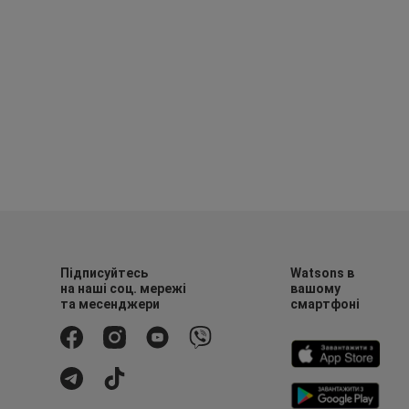
Підписуйтесь
Watsons в
на наші соц. мережі
вашому
та месенджери
смартфоні