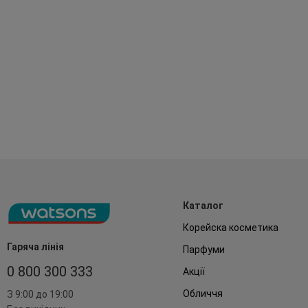
Каталог
Корейска косметика
Гаряча лінія
Парфуми
0 800 300 333
Акції
Обличчя
З 9:00 до 19:00