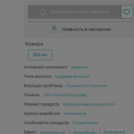
Наявність в магазинах
Розміри
250 мл
Активний компонент:
Кератин
Типи волосся:
Кудряве волосся
Вирішує проблему:
Пухнастості волосся
Лінійка:
John Frieda Frizz ease
Формат продукту:
Кондиціонер для волосся
Країна-виробник:
Німеччина
Особливість продукта:
З кератином
Ефект:
Живлення
Зволоження
Зміцнення