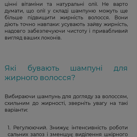
цінні вітаміни та натуральні олії. Не варто
думати, що олії у складі шампуню можуть ще
більше підвищити жирність волосся. Вони
діють точно навпаки: усувають зайву жирність,
надовго забезпечуючи чистоту і привабливий
вигляд ваших локонів.
Які бувають шампуні для
жирного волосся?
Вибираючи шампунь для догляду за волоссям,
схильним до жирності, зверніть увагу на такі
варіанти:
Регулюючий. Знижує інтенсивність роботи
сальних залоз і зменшує виділення шкірного