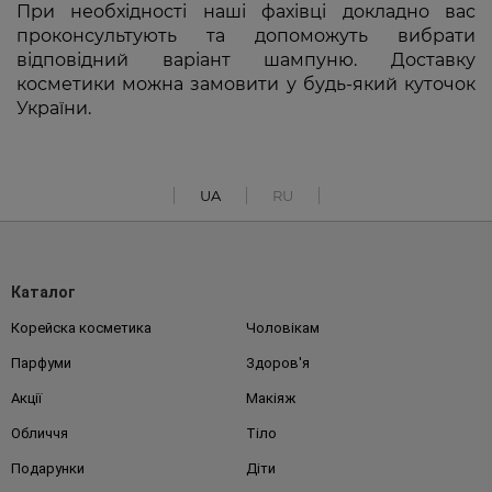
При необхідності наші фахівці докладно вас
проконсультують та допоможуть вибрати
відповідний варіант шампуню. Доставку
косметики можна замовити у будь-який куточок
України.
UA
RU
Каталог
Корейска косметика
Чоловікам
Парфуми
Здоров'я
Акції
Макіяж
Обличчя
Тіло
Подарунки
Діти