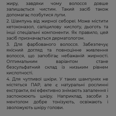
жиру, завдяки чому волосся довше
залишається чистим. Такий засіб також
допомагає позбутися лупи.
Шампунь від жирної себореї. Може містити
кетоконазол, саліцилову кислоту, дьоготь та
інші спеціальні компоненти. Як правило, цей
засіб призначається дерматологом.
Для фарбованого волосся. Забезпечує
якісний догляд та повноцінне живлення
волосся, що запобігає небажаній жирності.
Оптимальним варіантом стане
безсульфатний склад із низьким рівнем
кислотності.
Для чутливої шкіри. У таких шампунях не
містяться ПАР, але є натуральні рослинні
екстракти, які ефективно знімають запалення і
заспокоюють шкіру. Наприклад, засоби з
ментолом добре тонізують, освіжають і
зволожують шкіру голови.