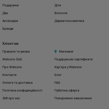
Подарунки
Діти
Дім
Волосся
Аксесуари
Дерматокосметика
Бренди
Клієнтам
Правила та умови
Магазини
Watsons Club
Подарункові сертифікати
Про Watsons
Кар'єра у Watsons
Контакти
Блог
Оплата та доставка
FAQ
Політика конфіденційності
Публічна оферта
ЗМІ про нас
Повернення замовлення