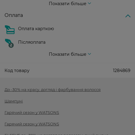
Показати більше
Оплата
Оплата карткою
Післяоплата
Показати більше
Код товару
1284869
До -30% на красу, догляд і фарбування волосся
Шампуні
Гарячий сезон у WATSONS
Гарячий сезон у WATSONS