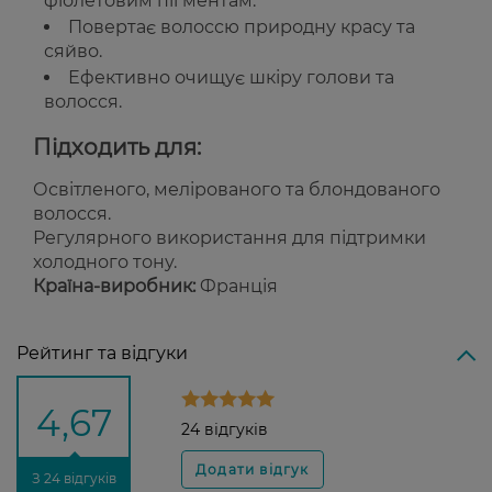
фіолетовим пігментам.
Повертає волоссю природну красу та
сяйво.
Ефективно очищує шкіру голови та
волосся.
Підходить для:
Освітленого, мелірованого та блондованого
волосся.
Регулярного використання для підтримки
холодного тону.
Країна-виробник:
Франція
Рейтинг та відгуки
4,67
24 відгуків
З 24 відгуків