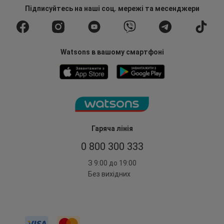
Підписуйтесь
на наші соц. мережі
та месенджери
Watsons в вашому смартфоні
Гаряча лінія
0 800 300 333
З 9:00 до 19:00
Без вихідних