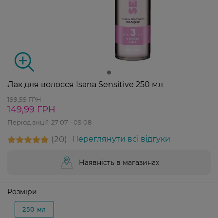
Лак для волосся Isana Sensitive 250 мл
199,99 ГРН
149,99 ГРН
Період акції:
27 07 - 09 08
20
Переглянути всі відгуки
Наявність в магазинах
Розміри
250 мл