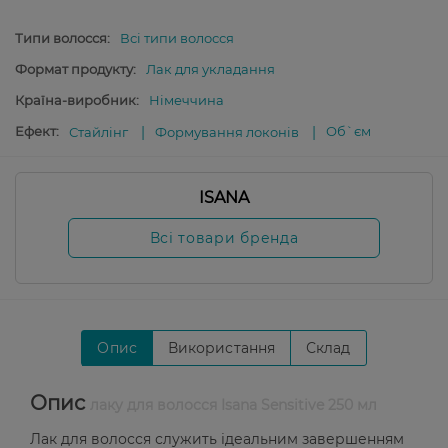
Типи волосся:
Всі типи волосся
Формат продукту:
Лак для укладання
Країна-виробник:
Німеччина
Ефект:
Об`єм
Стайлінг
Формування локонів
ISANA
Всі товари бренда
Опис
Використання
Склад
Опис
лаку для волосся Isana Sensitive 250 мл
Лак для волосся служить ідеальним завершенням