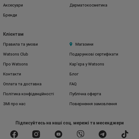
Аксесуари
Дерматокосметика
Бренди
Клієнтам
Правила та умови
Магазини
Watsons Club
Подарункові сертифікати
Про Watsons
Кар'єра у Watsons
Контакти
Блог
Оплата та доставка
FAQ
Політика конфіденційності
Публічна оферта
ЗМІ про нас
Повернення замовлення
Підписуйтесь
на наші соц. мережі
та месенджери