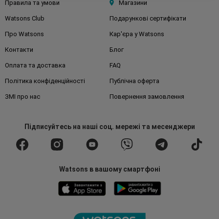
Правила та умови
Магазини
Watsons Club
Подарункові сертифікати
Про Watsons
Кар'єра у Watsons
Контакти
Блог
Оплата та доставка
FAQ
Політика конфіденційності
Публічна оферта
ЗМІ про нас
Повернення замовлення
Підписуйтесь
на наші соц. мережі
та месенджери
Watsons в вашому смартфоні