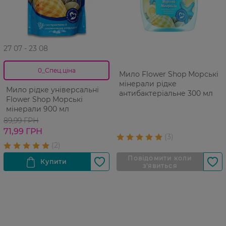
27 07 - 23 08
0_Спец.ціна
Мило Flower Shop Морські
мінерали рідке
Мило рідке універсальні
антибактеріальне 300 мл
Flower Shop Морські
мінерали 900 мл
89,99 ГРН
71,99 ГРН