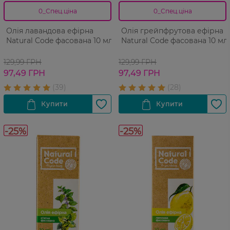
0_Спец.ціна
0_Спец.ціна
Олія лавандова ефірна
Олія грейпфрутова ефірна
Natural Code фасована 10 мл
Natural Code фасована 10 мл
129,99 ГРН
129,99 ГРН
97,49 ГРН
97,49 ГРН
-25%
-25%