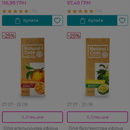
116,99 ГРН
97,49 ГРН
-25%
-25%
27 07 - 23 08
27 07 - 23 08
0_Спец.ціна
0_Спец.ціна
Олія апельсинова ефірна
Олія бергамотова ефірна