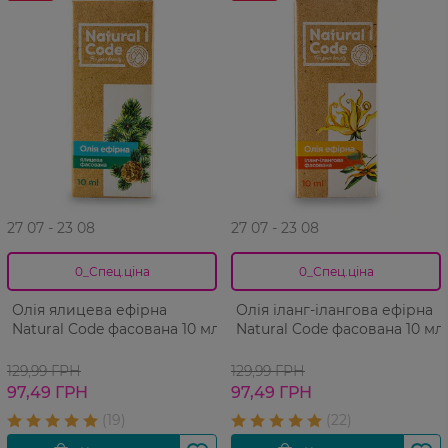
27 07 - 23 08
27 07 - 23 08
0_Спец.ціна
0_Спец.ціна
Олія ялицева ефірна
Олія іланг-ілангова ефірна
Natural Code фасована 10 мл
Natural Code фасована 10 мл
129,99 ГРН
129,99 ГРН
97,49 ГРН
97,49 ГРН