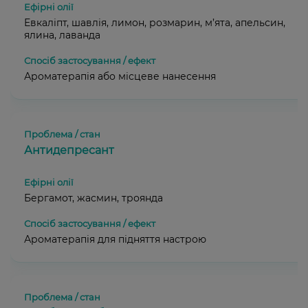
Евкаліпт, шавлія, лимон, розмарин, м’ята, апельсин,
ялина, лаванда
Ароматерапія або місцеве нанесення
Антидепресант
Бергамот, жасмин, троянда
Ароматерапія для підняття настрою