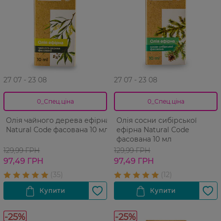
27 07 - 23 08
27 07 - 23 08
0_Спец.ціна
0_Спец.ціна
Олія чайного дерева ефірна
Олія сосни сибірської
Natural Code фасована 10 мл
ефірна Natural Code
фасована 10 мл
129,99 ГРН
129,99 ГРН
97,49 ГРН
97,49 ГРН
-25%
-25%