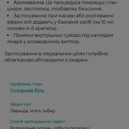
Аромаванна. Ця процедура покращує стан
шкіри, заспокоює, позбавляє безсоння.
Застосування при масажі або розтиранні:
ефірні олії додають у базовий засіб (на 10 мл
основи 4–5 крапель).
Прийом внутрішньо суворо під наглядом
лікаря у розведеному вигляді.
Застосування в лікувальних цілях потрібно
обов'язково обговорити з лікарем.
Головний біль
Лаванда, м’ята, імбир
Розтирання скронь, лоба та потилиці