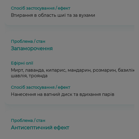
Втирання в область шиї та за вухами
Запаморочення
Мирт, лаванда, кипарис, мандарин, розмарин, базилік,
шавлія, троянда
Нанесення на ватний диск та вдихання парів
Антисептичний ефект