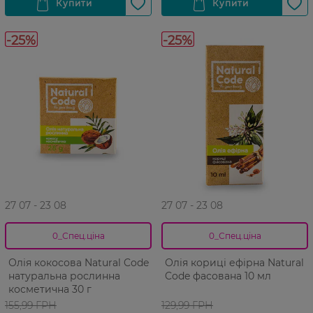
-25%
-25%
27 07 - 23 08
27 07 - 23 08
0_Спец.ціна
0_Спец.ціна
Олія кокосова Natural Code
Олія кориці ефірна Natural
натуральна рослинна
Code фасована 10 мл
косметична 30 г
155,99 ГРН
129,99 ГРН