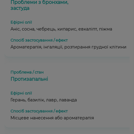
Проблеми з бронхами,
застуда
Аніс, сосна, чебрець, кипарис, евкаліпт, піжма
Ароматерапія, інгаляції, розтирання грудної клітини
Протизапальні
Герань, базилік, лавр, лаванда
Місцеве нанесення або ароматерапія