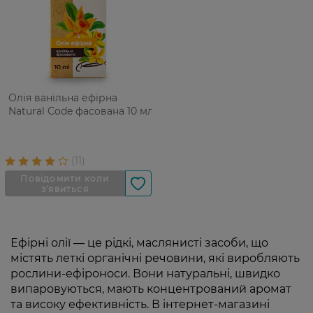
Олія ванільна ефірна
Natural Code фасована 10 мл
Ефірні олії — це рідкі, маслянисті засоби, що
містять леткі органічні речовини, які виробляють
рослини-ефіроноси. Вони натуральні, швидко
випаровуються, мають концентрований аромат
та високу ефективність. В інтернет-магазині