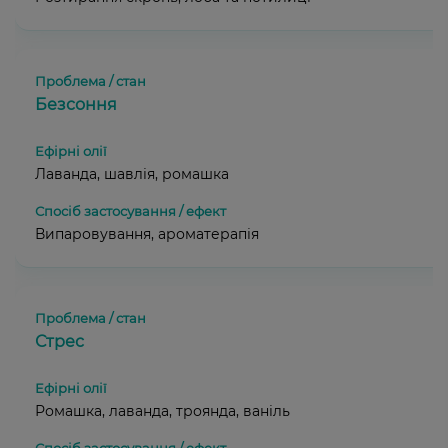
Безсоння
Лаванда, шавлія, ромашка
Випаровування, ароматерапія
Стрес
Ромашка, лаванда, троянда, ваніль