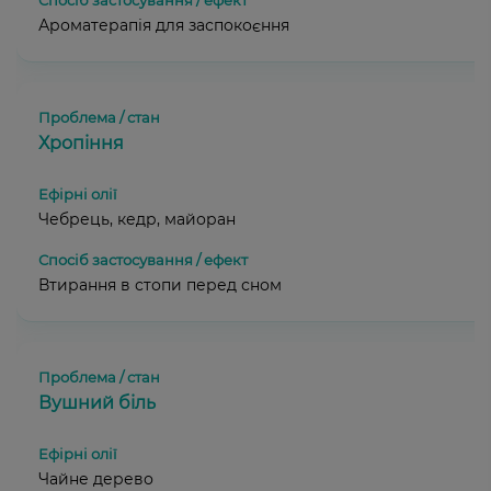
Ароматерапія для заспокоєння
Хропіння
Чебрець, кедр, майоран
Втирання в стопи перед сном
Вушний біль
Чайне дерево