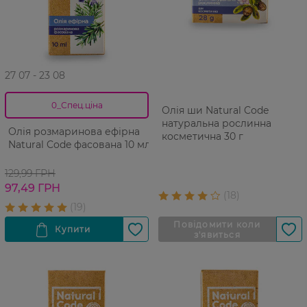
27 07 - 23 08
0_Спец.ціна
Олія ши Natural Code
натуральна рослинна
Олія розмаринова ефірна
косметична 30 г
Natural Code фасована 10 мл
129,99 ГРН
97,49 ГРН