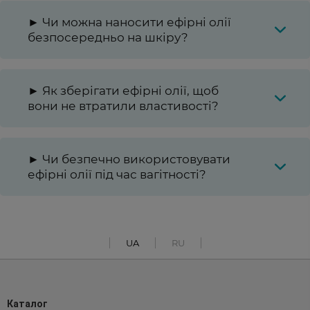
► Чи можна наносити ефірні олії
безпосередньо на шкіру?
► Як зберігати ефірні олії, щоб
вони не втратили властивості?
► Чи безпечно використовувати
ефірні олії під час вагітності?
UA
RU
Каталог