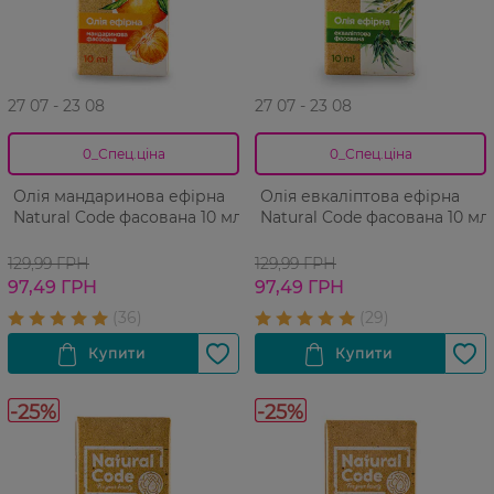
27 07 - 23 08
27 07 - 23 08
0_Спец.ціна
0_Спец.ціна
Олія мандаринова ефірна
Олія евкаліптова ефірна
Natural Code фасована 10 мл
Natural Code фасована 10 мл
129,99 ГРН
129,99 ГРН
97,49 ГРН
97,49 ГРН
-25%
-25%