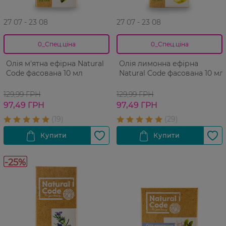
27 07 - 23 08
27 07 - 23 08
0_Спец.ціна
0_Спец.ціна
Олія м'ятна ефірна Natural
Олія лимонна ефірна
Code фасована 10 мл
Natural Code фасована 10 мл
129,99 ГРН
129,99 ГРН
97,49 ГРН
97,49 ГРН
-25%