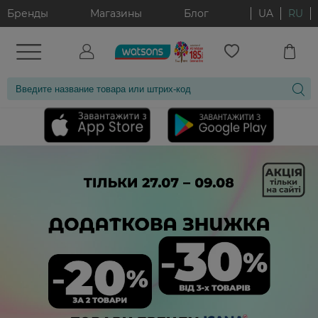
Бренды
Магазины
Блог
UA
RU