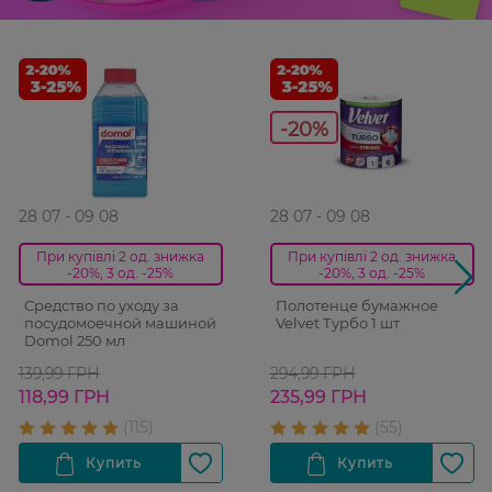
-20%
28 07 - 09 08
28 07 - 09 08
При купівлі 2 од. знижка
При купівлі 2 од. знижка
-20%, 3 од. -25%
-20%, 3 од. -25%
Средство по уходу за
Полотенце бумажное
посудомоечной машиной
Velvet Турбо 1 шт
Domol 250 мл
139,99 ГРН
294,99 ГРН
118,99 ГРН
235,99 ГРН