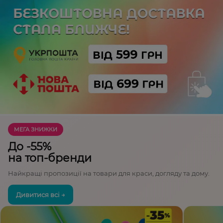
МЕГА ЗНИЖКИ
До -55%
на топ-бренди
Найкращі пропозиції на товари для краси, догляду та дому.
Дивитися всі →