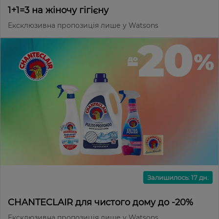
1+1=3 на жіночу гігієну
Ексклюзивна пропозиція лише у Watsons
Залишилось: 17 дн.
CHANTECLAIR для чистого дому до -20%
Ексклюзивна пропозиція лише у Watsons