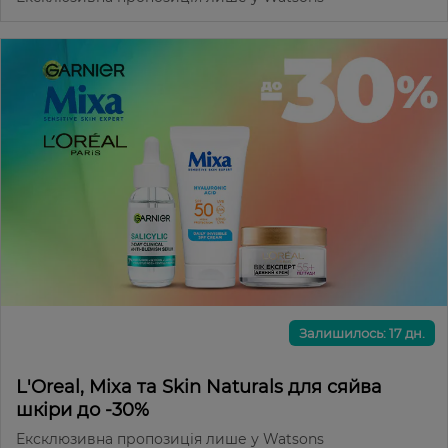
Залишилось: 17 дн.
L'Oreal, Mixa та Skin Naturals для сяйва
шкіри до -30%
Ексклюзивна пропозиція лише у Watsons