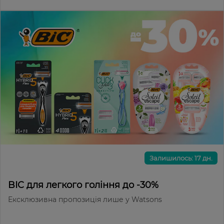
Залишилось: 17 дн.
BIC для легкого гоління до -30%
Ексклюзивна пропозиція лише у Watsons