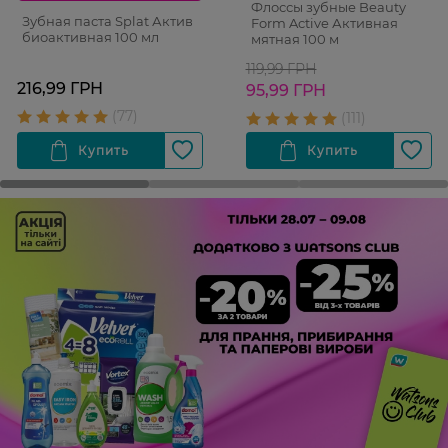
Флоссы зубные Beauty
Зубная паста Splat Актив
Form Active Активная
биоактивная 100 мл
мятная 100 м
119,99 ГРН
216,99 ГРН
95,99 ГРН