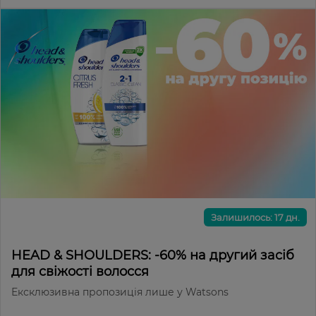
Залишилось: 17 дн.
HEAD & SHOULDERS: -60% на другий засіб
для свіжості волосся
Ексклюзивна пропозиція лише у Watsons