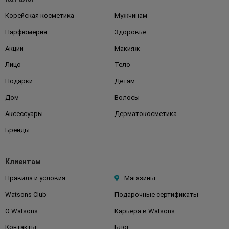
Корейская косметика
Мужчинам
Парфюмерия
Здоровье
Акции
Макияж
Лицо
Тело
Подарки
Детям
Дом
Волосы
Аксессуары
Дерматокосметика
Бренды
Клиентам
Правила и условия
Магазины
Watsons Club
Подарочные сертификаты
О Watsons
Карьера в Watsons
Контакты
Блог