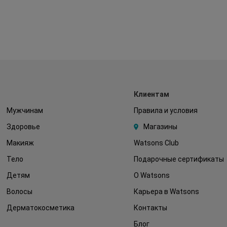
Клиентам
Мужчинам
Правила и условия
Здоровье
Магазины
Макияж
Watsons Club
Тело
Подарочные сертификаты
Детям
О Watsons
Волосы
Карьера в Watsons
Дерматокосметика
Контакты
Блог