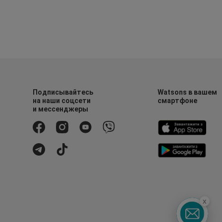
Подписывайтесь
Watsons в вашем
на наши соцсети
смартфоне
и мессенджеры
x