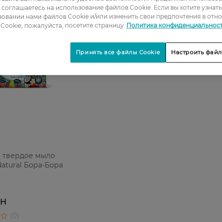
ы соглашаетесь на использование файлов Cookie. Если вы хотите узнат
овании нами файлов Cookie и/или изменить свои предпочтения в отн
Cookie, пожалуйста, посетите страницу
Политика конфиденциальнос
Принять все файлы Cookie
Настроить файл
е твердое мыло
Natural Бора-Бора
РН