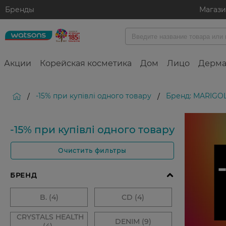
Бренды
Магаз
Акции
Корейская косметика
Дом
Лицо
Дерма
-15% при купівлі одного товару
Бренд: MARIGO
/
/
-15% при купівлі одного товару
Очистить фильтры