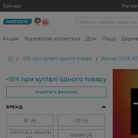
Бренды
Магаз
Акции
Корейская косметика
Дом
Лицо
Дерма
-15% при купівлі одного товару
Бренд: LOOK AT
/
/
-15% при купівлі одного товару
Очистить фильтры