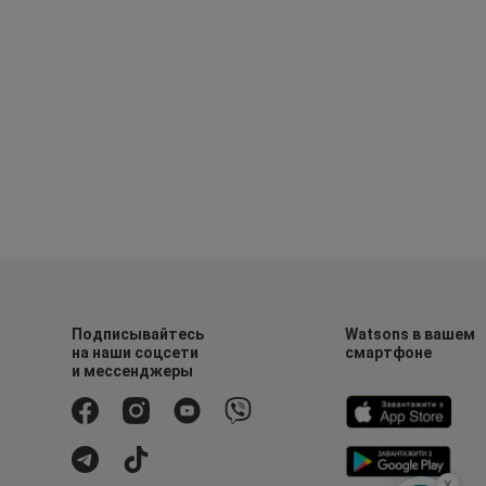
Подписывайтесь
Watsons в вашем
на наши соцсети
смартфоне
и мессенджеры
x