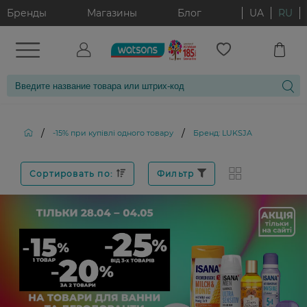
Бренды
Магазины
Блог
UA
RU
/
/
-15% при купівлі одного товару
Бренд: LUKSJA
Сортировать по:
Фильтр