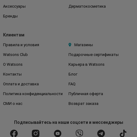
Аксессуары
Дерматокосметика
Бренды
Клиентам
Правила и условия
Магазины
Watsons Club
Подарочные сертификаты
О Watsons
Карьера в Watsons
Контакты
Блог
Оплата и доставка
FAQ
Политика конфиденциальности
Публичная оферта
СМИ о нас
Возврат заказа
Подписывайтесь
на наши соцсети
и мессенджеры