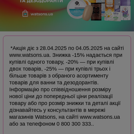
*Акція діє з 28.04.2025 по 04.05.2025 на сайті
www.watsons.ua. Знижка -15% надається при
купівлі одного товару, -20% — при купівлі
двох товарів, -25% — при купівлі трьох і
більше товарів з обраного асортименту
товарів для ванни та дезодорантів.
Інформацію про співвідношення розміру
нової ціни до попередньої ціни реалізації
товару або про розмір знижки та деталі акції
дізнавайтесь у консультантів в мережі
магазинів Watsons, на сайті www.watsons.ua
або за телефоном 0 800 300 333..