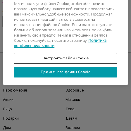
140,00 ГРН
Мы используем файлы Cookie, чтобы обеспечить
правильную работу нашего веб-сайта и предоставить
вам максимально удобные возможности. Продолжая
использовать наш сайт, вы соглашаетесь на
использование файлов Cookie. Если вы хотите узнать
больше об использовании нами файлов Cookie и/или
изменить свои предпочтения в отношении файлов
Cookie, пожалуйста, посетите страницу
Политика
UA
RU
конфиденциальности
Настроить файлы Cookie
Каталог
Принять все файлы Cookie
Корейская косметика
Мужчинам
Парфюмерия
Здоровье
Акции
Макияж
Лицо
Тело
Подарки
Детям
Дом
Волосы