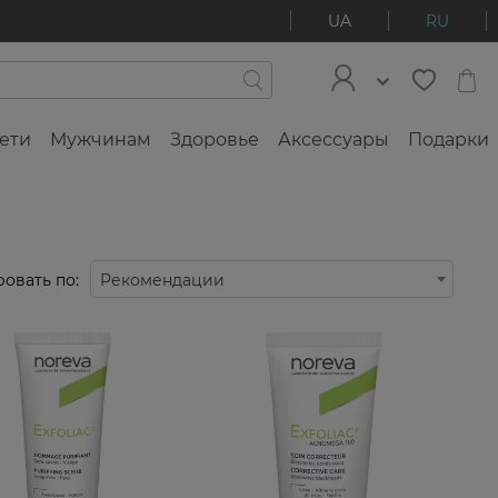
UA
RU
ети
Мужчинам
Здоровье
Аксессуары
Подарки
овать по:
Рекомендации