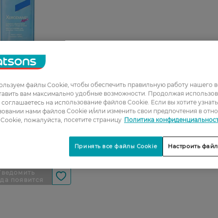
льзуем файлы Cookie, чтобы обеспечить правильную работу нашего в
тавить вам максимально удобные возможности. Продолжая использов
душа Noreva
ы соглашаетесь на использование файлов Cookie. Если вы хотите узнат
res Ксеродиан AP+
овании нами файлов Cookie и/или изменить свои предпочтения в отн
чищающий 1 л
Cookie, пожалуйста, посетите страницу
Политика конфиденциальнос
 ГРН
Принять все файлы Cookie
Настроить файл