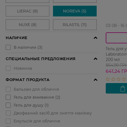
03 08 - 16 
Гель для 
Laboratoi
200 мл
854,99 ГР
641,24 Г