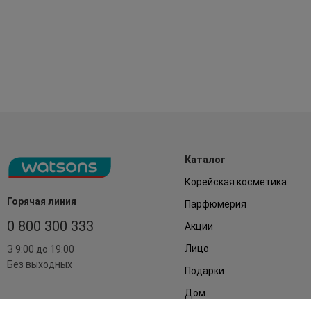
Каталог
Корейская косметика
Горячая линия
Парфюмерия
0 800 300 333
Акции
Лицо
З 9:00 до 19:00
Без выходных
Подарки
Дом