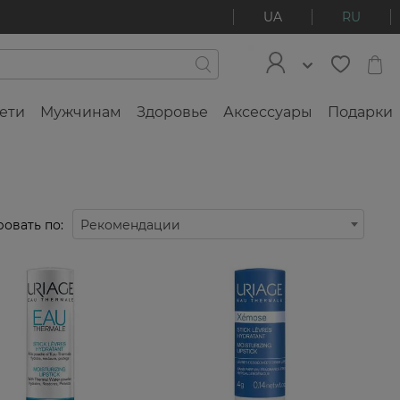
UA
RU
ети
Мужчинам
Здоровье
Аксессуары
Подарки
овать по:
Рекомендации