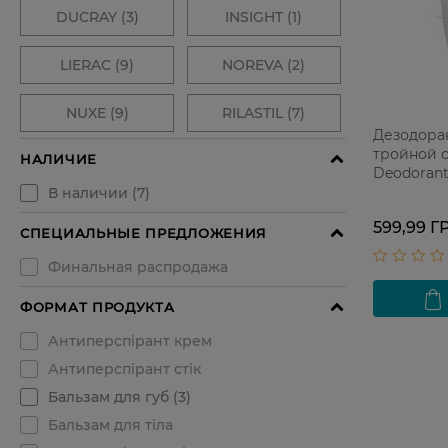
Дезодора
тройной с
Deodorant
599,99 Г