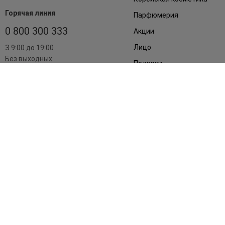
Горячая линия
Парфюмерия
0 800 300 333
Акции
Лицо
З 9:00 до 19:00
Без выходных
Подарки
Дом
Аксессуары
Бренды