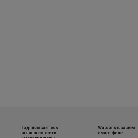
Подписывайтесь
Watsons в вашем
на наши соцсети
смартфоне