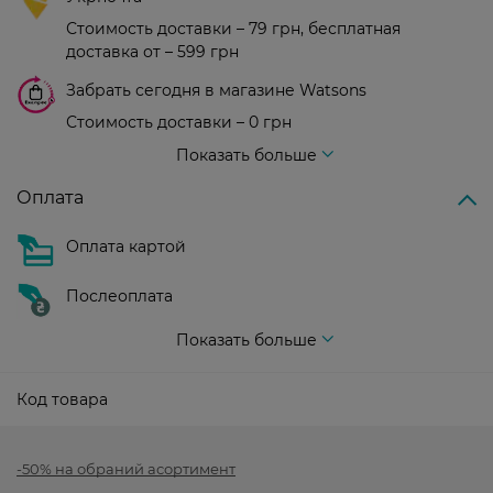
Стоимость доставки – 79 грн, бесплатная
доставка от – 599 грн
Забрать сегодня в магазине Watsons
Стоимость доставки – 0 грн
Стоимость доставки – 99 грн, бесплатная доставка от – 699 грн
Показать больше
Оплата
Оплата картой
Послеоплата
Показать больше
Код товара
-50% на обраний асортимент