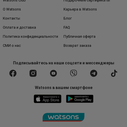
Watsons Club
Подарочные сертификаты
О Watsons
Карьера в Watsons
Контакты
Блог
Оплата и доставка
FAQ
Политика конфиденциальности
Публичная оферта
СМИ о нас
Возврат заказа
Подписывайтесь
на наши соцсети
и мессенджеры
Watsons в вашем смартфоне