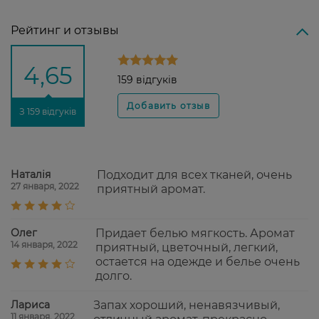
Рейтинг и отзывы
4,65
159 відгуків
З 159 відгуків
Наталія
Подходит для всех тканей, очень
27 января, 2022
приятный аромат.
Олег
Придает белью мягкость. Аромат
14 января, 2022
приятный, цветочный, легкий,
остается на одежде и белье очень
долго.
Лариса
Запах хороший, ненавязчивый,
11 января, 2022