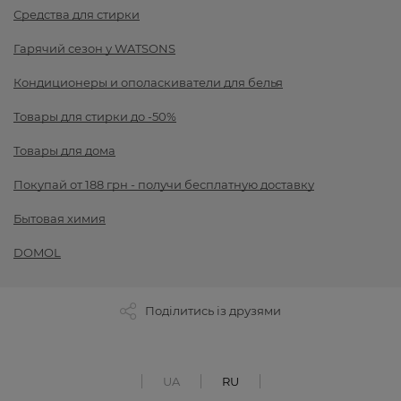
Средства для стирки
Гарячий сезон у WATSONS
Кондиционеры и ополаскиватели для белья
Товары для стирки до -50%
Товары для дома
Покупай от 188 грн - получи бесплатную доставку
Бытовая химия
DOMOL
Поділитись із друзями
UA
RU