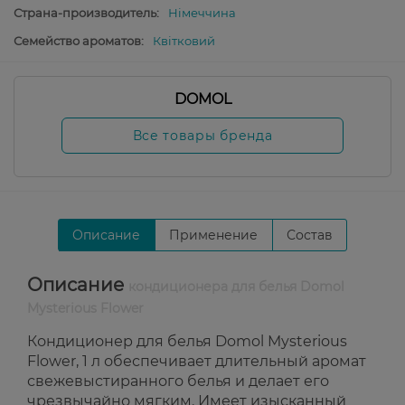
Страна-производитель:
Німеччина
Семейство ароматов:
Квітковий
DOMOL
Все товары бренда
Описание
Применение
Состав
Описание
кондиционера для белья Domol
Mysterious Flower
Кондиционер для белья Domol Mysterious
Flower, 1 л обеспечивает длительный аромат
свежевыстиранного белья и делает его
чрезвычайно мягким. Имеет изысканный