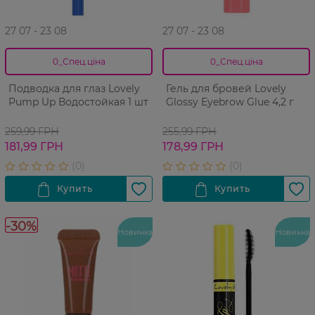
27 07 - 23 08
27 07 - 23 08
0_Спец.ціна
0_Спец.ціна
Подводка для глаз Lovely
Гель для бровей Lovely
Pump Up Водостойкая 1 шт
Glossy Eyebrow Glue 4,2 г
259,99 ГРН
255,99 ГРН
181,99 ГРН
178,99 ГРН
-30%
Новинка
Новинка