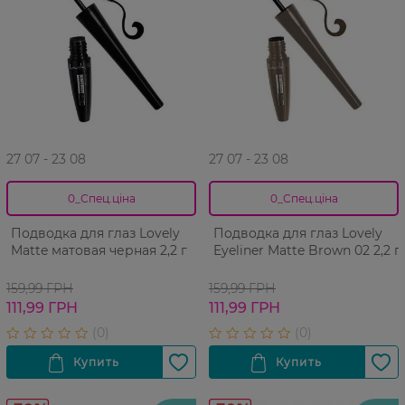
27 07 - 23 08
27 07 - 23 08
0_Спец.ціна
0_Спец.ціна
Подводка для глаз Lovely
Подводка для глаз Lovely
Matte матовая черная 2,2 г
Eyeliner Matte Brown 02 2,2 г
159,99 ГРН
159,99 ГРН
111,99 ГРН
111,99 ГРН