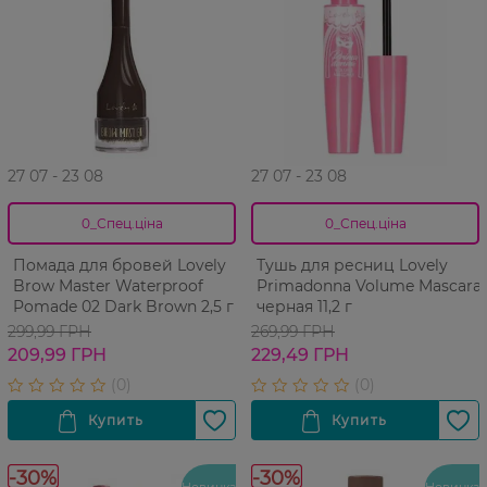
27 07 - 23 08
27 07 - 23 08
0_Спец.ціна
0_Спец.ціна
Помада для бровей Lovely
Тушь для ресниц Lovely
Brow Master Waterproof
Primadonna Volume Mascara
Pomade 02 Dark Brown 2,5 г
черная 11,2 г
299,99 ГРН
269,99 ГРН
209,99 ГРН
229,49 ГРН
-30%
-30%
Новинка
Новинка