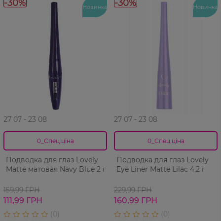
-30%
-30%
Новинка
Новинка
27 07 - 23 08
27 07 - 23 08
0_Спец.ціна
0_Спец.ціна
Подводка для глаз Lovely
Подводка для глаз Lovely
Matte матовая Navy Blue 2 г
Eye Liner Matte Lilac 4,2 г
159,99 ГРН
229,99 ГРН
111,99 ГРН
160,99 ГРН