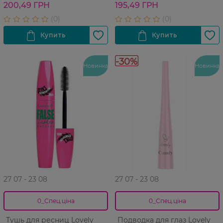
200,49 ГРН
195,49 ГРН
-30%
Новинка
Новинка
27 07 - 23 08
27 07 - 23 08
0_Спец.ціна
0_Спец.ціна
Тушь для ресниц Lovely
Подводка для глаз Lovely