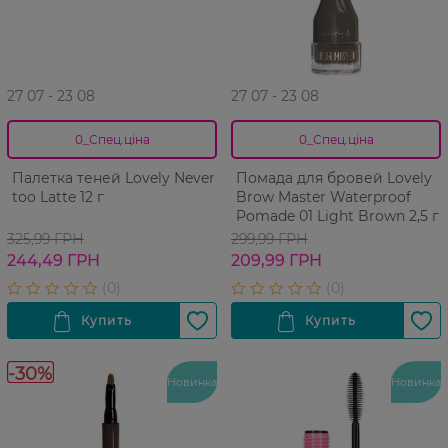
27 07 - 23 08
27 07 - 23 08
0_Спец.ціна
0_Спец.ціна
Палетка теней Lovely Never
Помада для бровей Lovely
too Latte 12 г
Brow Master Waterproof
Pomade 01 Light Brown 2,5 г
325,99 ГРН
299,99 ГРН
244,49 ГРН
209,99 ГРН
-30%
Новинка
Новинка