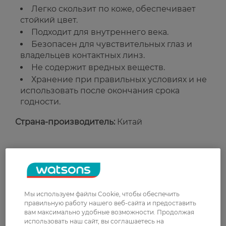
Легко скользит по коже, обеспечивает
стойкий цвет.
Подходит для внутреннего века.
Безопасен для чувствительных глаз и
владельцев контактных линз.
Не содержит вредных веществ.
Хранение при правильных условиях и не
использовать после окончания срока
годности.
Страна-производитель:
Китай
Рейтинг и отзывы
0
0 відгуків
Мы используем файлы Cookie, чтобы обеспечить
правильную работу нашего веб-сайта и предоставить
З 0 відгуків
вам максимально удобные возможности. Продолжая
использовать наш сайт, вы соглашаетесь на