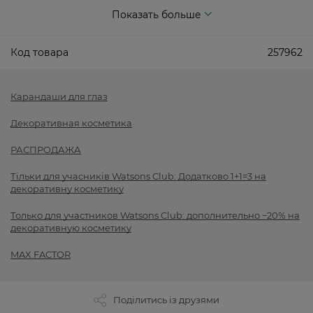
Показать больше
Код товара
257962
Карандаши для глаз
Декоративная косметика
РАСПРОДАЖА
Тільки для учасників Watsons Club: Додатково 1+1=3 на
декоративну косметику
Только для участников Watsons Club: дополнительно −20% на
декоративную косметику
MAX FACTOR
Поділитись із друзями