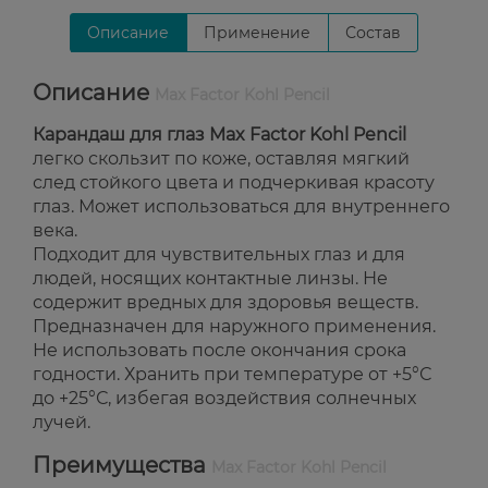
Описание
Применение
Состав
Описание
Max Factor Kohl Pencil
Карандаш для глаз Max Factor Kohl Pencil
легко скользит по коже, оставляя мягкий
след стойкого цвета и подчеркивая красоту
глаз. Может использоваться для внутреннего
века.
Подходит для чувствительных глаз и для
людей, носящих контактные линзы. Не
содержит вредных для здоровья веществ.
Предназначен для наружного применения.
Не использовать после окончания срока
годности. Хранить при температуре от +5°С
до +25°С, избегая воздействия солнечных
лучей.
Преимущества
Max Factor Kohl Pencil