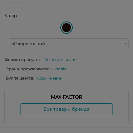
Колір
30 коричневий
Формат продукта:
Олівець для повік
Страна-производитель:
Італія
Группа цветов:
Коричневий
MAX FACTOR
Все товары бренда