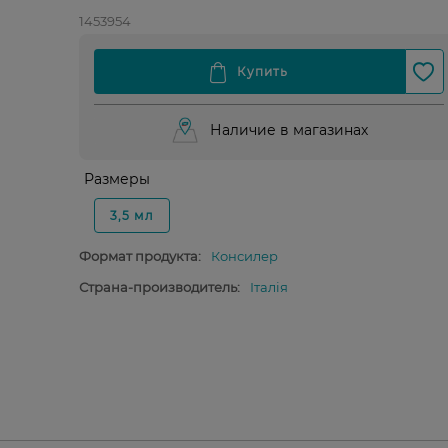
1453954
Наличие в магазинах
Размеры
3,5 мл
Формат продукта:
Консилер
Страна-производитель:
Італія