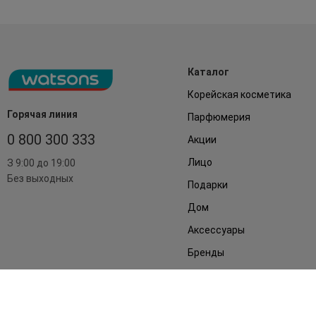
Каталог
Корейская косметика
Горячая линия
Парфюмерия
0 800 300 333
Акции
Лицо
З 9:00 до 19:00
Без выходных
Подарки
Дом
Аксессуары
Бренды