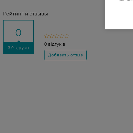
Рейтинг и отзывы
0
0 відгуків
З 0 відгуків