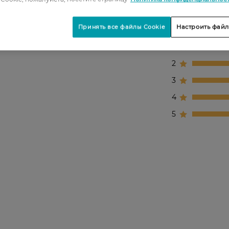
Принять все файлы Cookie
Настроить файл
1
2
3
4
5