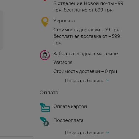
В отделение Новой почты - 99
грн, бесплатно от 699 грн
Укрпочта
Стоимость доставки – 79 грн,
бесплатная доставка от – 599
грн
Забрать сегодня в магазине
Watsons
Стоимость доставки – 0 грн
Стоимость доставки – 99 грн, бесплатная доставка от – 699 грн
Доставка курьером новой почты
Стоимость доставки - 150 грн (до подъезда)
Показать больше
Оплата
Оплата картой
Послеоплата
Показать больше