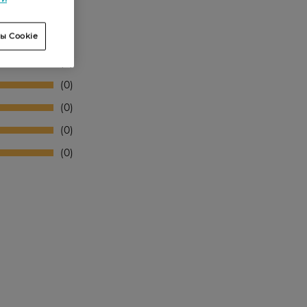
ы Cookie
0
0
0
0
0