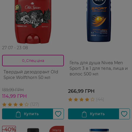
27 07 - 23 08
0_Спец.ціна
Гель для душа Nivea Men
Sport 3 в 1 для тела, лица и
Твердый дезодорант Old
волос 500 мл
Spice Wolfthorn 50 мл
139,99 ГРН
266,99 ГРН
114,99 ГРН
-40%
Мега