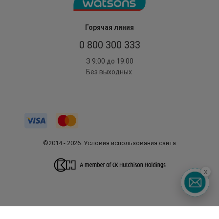
Горячая линия
0 800 300 333
З 9:00 до 19:00
Без выходных
©2014 - 2026. Условия использования сайта
x