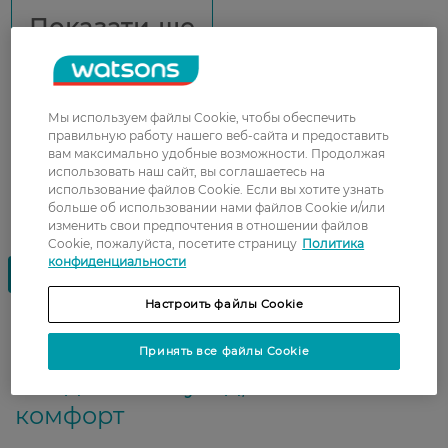
Показати ще
Мы используем файлы Cookie, чтобы обеспечить
правильную работу нашего веб-сайта и предоставить
вам максимально удобные возможности. Продолжая
использовать наш сайт, вы соглашаетесь на
использование файлов Cookie. Если вы хотите узнать
больше об использовании нами файлов Cookie и/или
изменить свои предпочтения в отношении файлов
Cookie, пожалуйста, посетите страницу
Политика
конфиденциальности
Настроить файлы Cookie
Мужская косметика для тела —
Принять все файлы Cookie
ежедневный уход, свежесть и
комфорт