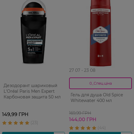
27 07 - 23 08
0_Спец.ціна
Дезодорант шариковый
L'Oréal Paris Men Expert
Гель для душа Old Spice
Карбоновая защита 50 мл
Whitewater 400 мл
169,99 ГРН
149,99 ГРН
144,00 ГРН