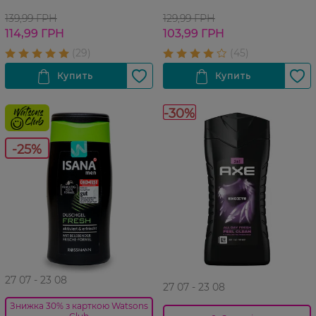
139,99 ГРН
129,99 ГРН
114,99 ГРН
103,99 ГРН
-30%
-25%
27 07 - 23 08
27 07 - 23 08
Знижка 30% з карткою Watsons