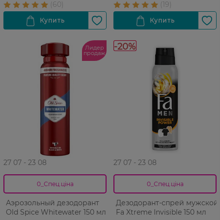
-20%
Лидер
продаж
27 07 - 23 08
27 07 - 23 08
0_Спец.ціна
0_Спец.ціна
Аэрозольный дезодорант
Дезодорант-спрей мужской
Old Spice Whitewater 150 мл
Fa Xtreme Invisible 150 мл