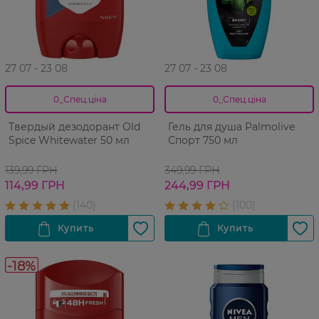
27 07 - 23 08
27 07 - 23 08
0_Спец.ціна
0_Спец.ціна
Твердый дезодорант Old
Гель для душа Palmolive
Spice Whitewater 50 мл
Спорт 750 мл
139,99 ГРН
349,99 ГРН
114,99 ГРН
244,99 ГРН
-18%