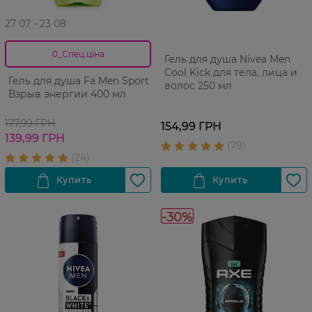
27 07 - 23 08
0_Спец.ціна
Гель для душа Nivea Men
Cool Kick для тела, лица и
Гель для душа Fa Men Sport
волос 250 мл
Взрыв энергии 400 мл
177,99 ГРН
154,99 ГРН
139,99 ГРН
-30%