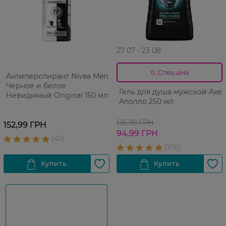
27 07 - 23 08
0_Спец.ціна
Антиперспирант Nivea Men
Черное и белое
Гель для душа мужской Аxe
Невидимый Original 150 мл
Аполло 250 мл
135,99 ГРН
152,99 ГРН
94,99 ГРН