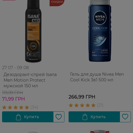
скидки
27 07 - 09 08
Гель для душа Nivea Men
Дезодорант-спрей Isana
Сool Kick 3в1 500 мл
Men Motion Protect
мужской 150 мл
119,99 ГРН
266,99 ГРН
71,99 ГРН