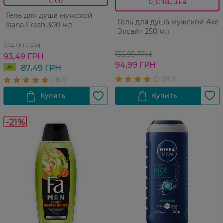
Club
0_Спец.ціна
Гель для душа мужской
Гель для душа мужской Аxe
Isana Fresh 300 мл
Эксайт 250 мл
124,99 ГРН
135,99 ГРН
93,49 ГРН
94,99 ГРН
87,49 ГРН
-21%