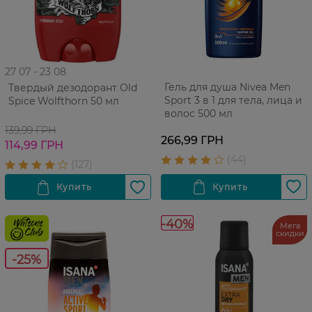
27 07 - 23 08
Гель для душа Nivea Men
Твердый дезодорант Old
Sport 3 в 1 для тела, лица и
Spice Wolfthorn 50 мл
волос 500 мл
139,99 ГРН
266,99 ГРН
114,99 ГРН
-40%
Мега
скидки
-25%