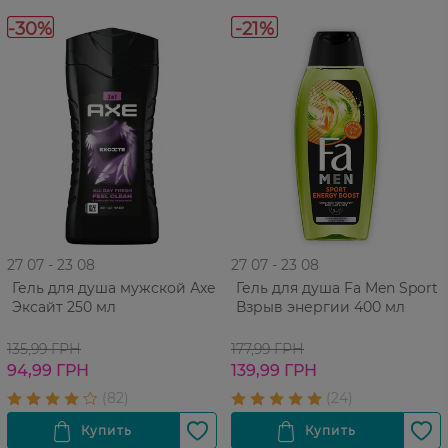
-30%
-21%
27 07 - 23 08
27 07 - 23 08
Гель для душа мужской Аxe
Гель для душа Fa Men Sport
Эксайт 250 мл
Взрыв энергии 400 мл
135,99 ГРН
177,99 ГРН
94,99 ГРН
139,99 ГРН