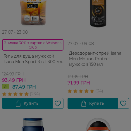
27 07 - 23 08
Знижка 30% з карткою Watsons
27 07 - 09 08
Club
Дезодорант-спрей Isana
Гель для душа мужской
Men Motion Protect
Isana Men Sport 3 в 1 300 мл.
мужской 150 мл
124,99 ГРН
119,99 ГРН
93,49 ГРН
71,99 ГРН
87,49 ГРН