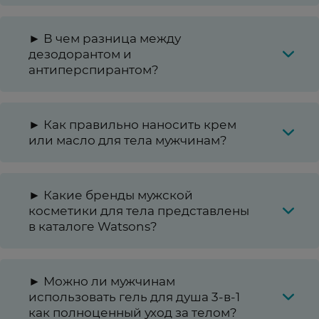
► В чем разница между
дезодорантом и
антиперспирантом?
► Как правильно наносить крем
или масло для тела мужчинам?
► Какие бренды мужской
косметики для тела представлены
в каталоге Watsons?
► Можно ли мужчинам
использовать гель для душа 3-в-1
как полноценный уход за телом?