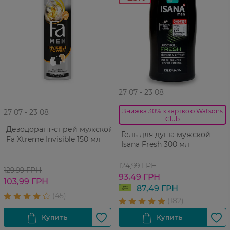
27 07 - 23 08
Знижка 30% з карткою Watsons
27 07 - 23 08
Club
Дезодорант-спрей мужской
Гель для душа мужской
Fa Xtreme Invisible 150 мл
Isana Fresh 300 мл
124,99 ГРН
129,99 ГРН
93,49 ГРН
103,99 ГРН
87,49 ГРН