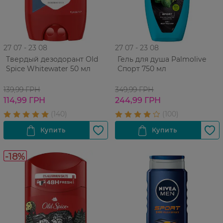
27 07 - 23 08
27 07 - 23 08
Твердый дезодорант Old
Гель для душа Palmolive
Spice Whitewater 50 мл
Спорт 750 мл
139,99 ГРН
349,99 ГРН
114,99 ГРН
244,99 ГРН
-18%