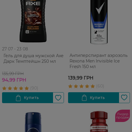
27 07 - 23 08
Антиперспирант аэрозоль
Гель для душа мужской Аxe
Rexona Men Invisible Ice
Дарк Темптейшн 250 мл
Fresh 150 мл
135,99 ГРН
139,99 ГРН
94,99 ГРН
Лидер
продаж