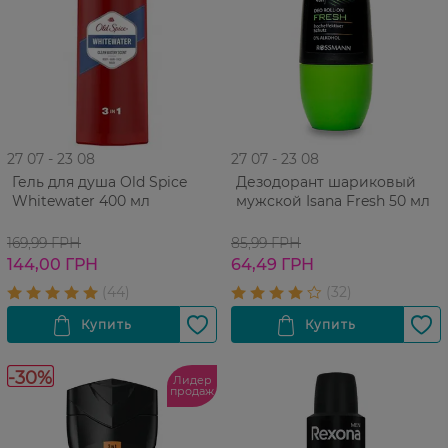
27 07 - 23 08
27 07 - 23 08
Гель для душа Old Spice
Дезодорант шариковый
Whitewater 400 мл
мужской Isana Fresh 50 мл
169,99 ГРН
85,99 ГРН
144,00 ГРН
64,49 ГРН
-30%
Лидер
продаж