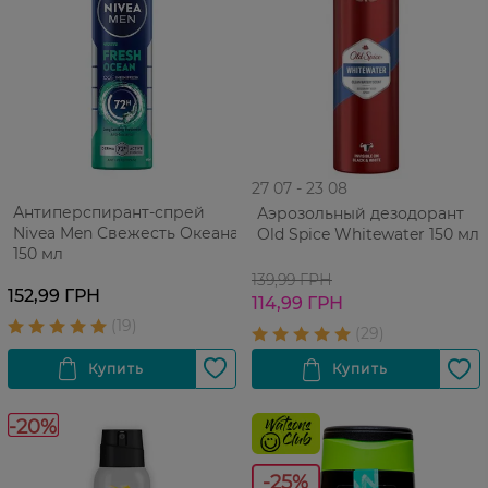
27 07 - 23 08
Антиперспирант-спрей
Аэрозольный дезодорант
Nivea Men Свежесть Океана
Old Spice Whitewater 150 мл
150 мл
139,99 ГРН
152,99 ГРН
114,99 ГРН
-20%
-25%