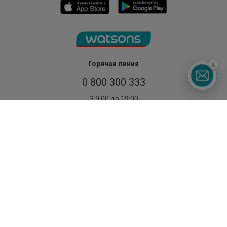
Горячая линия
x
0 800 300 333
З 9:00 до 19:00
Без выходных
©2014 - 2026. Условия использования сайта