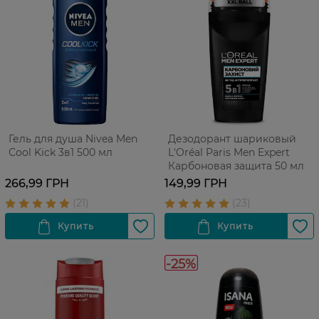
Гель для душа Nivea Men
Дезодорант шариковый
Сool Kick 3в1 500 мл
L'Oréal Paris Men Expert
Карбоновая защита 50 мл
266,99 ГРН
149,99 ГРН
-25%