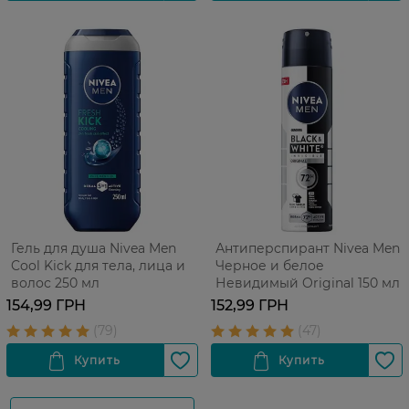
Гель для душа Nivea Men
Антиперспирант Nivea Men
Cool Kick для тела, лица и
Черное и белое
волос 250 мл
Невидимый Original 150 мл
154,99 ГРН
152,99 ГРН