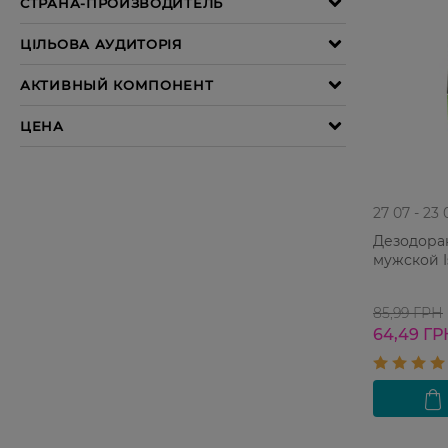
27 07 - 23 
Дезодора
мужской I
85,99 ГРН
64,49 ГР