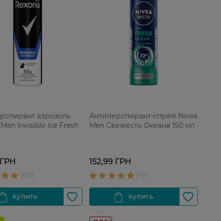
рспирант аэрозоль
Антиперспирант-спрей Nivea
Men Invisible Ice Fresh
Men Свежесть Океана 150 мл
 ГРН
152,99 ГРН