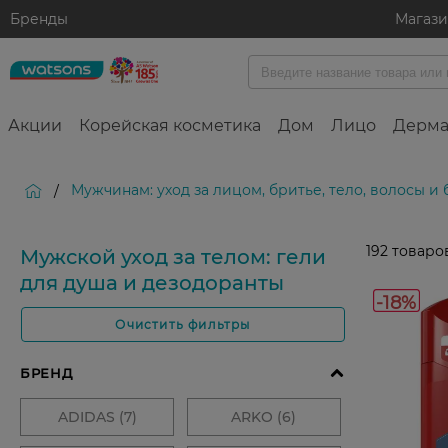
Бренды
Магаз
Акции
Корейская косметика
Дом
Лицо
Дерма
Мужчинам: уход за лицом, бритье, тело, волосы и
/
192
товаро
Мужской уход за телом: гели
для душа и дезодоранты
-18%
Очистить фильтры