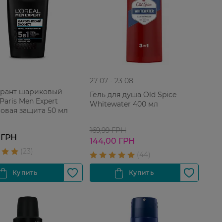
27 07 - 23 08
рант шариковый
Гель для душа Old Spice
 Paris Men Expert
Whitewater 400 мл
овая защита 50 мл
169,99 ГРН
 ГРН
144,00 ГРН