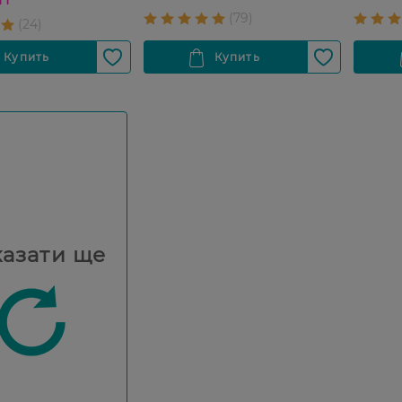
азати ще