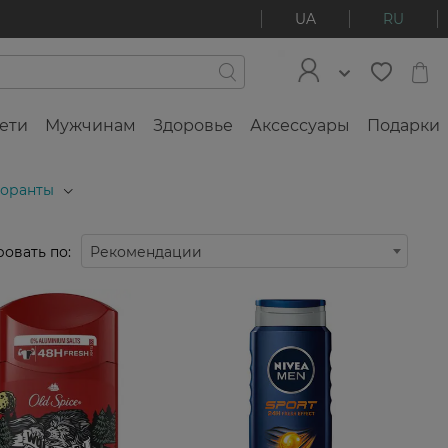
UA
RU
ети
Мужчинам
Здоровье
Аксессуары
Подарки
доранты
овать по:
Рекомендации