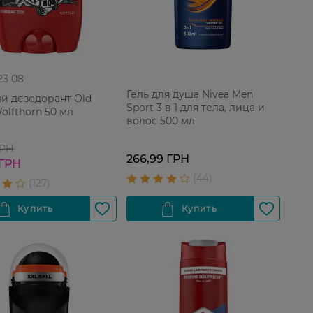
 23 08
Гель для душа Nivea Men
й дезодорант Old
Sport 3 в 1 для тела, лица и
olfthorn 50 мл
волос 500 мл
ГРН
266,99 ГРН
 ГРН